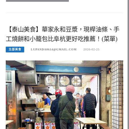
【泰山美食】華家永和豆漿，現桿油條、手
工燒餅和小籠包比阜杭更好吃推薦！(菜單)
北部美食
LUPANDA0614@GMAIL.COM
2026-02-25