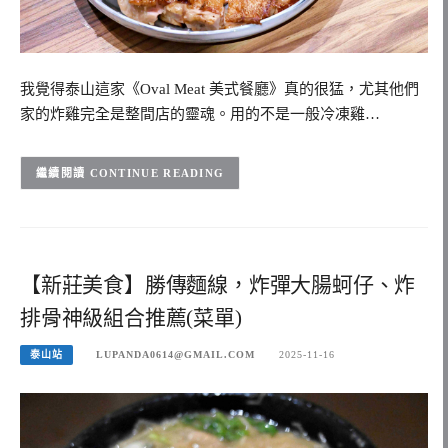
我覺得泰山這家《Oval Meat 美式餐廳》真的很猛，尤其他們
家的炸雞完全是整間店的靈魂。用的不是一般冷凍雞…
CONTINUE READING
【新莊美食】勝傳麵線，炸彈大腸蚵仔、炸
排骨神級組合推薦(菜單)
泰山站
LUPANDA0614@GMAIL.COM
2025-11-16