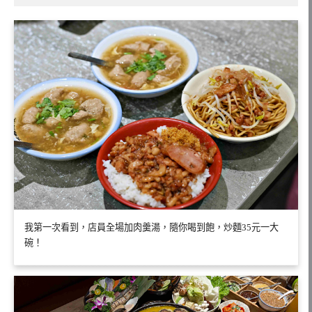
我第一次看到，店員全場加肉羹湯，隨你喝到飽，炒麵35元一大
碗！