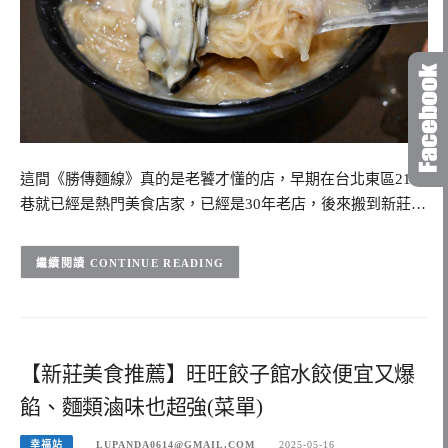
這間《勝傳麵線》真的是老饕才懂的店，早期在台北東區216
巷就已經是熱門美食店家，已經是30年老店，後來搬到新莊…
CONTINUE READING
【新莊美食推薦】旺旺餃子館水餃便宜又爆
餡、麵類滷味也超強(菜單)
幸福站
LUPANDA0614@GMAIL.COM
2025-05-16