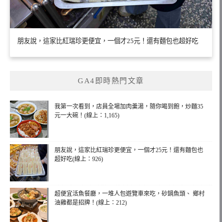
朋友說，這家比紅瑞珍更便宜，一個才25元！還有麵包也超好吃
GA4即時熱門文章
我第一次看到，店員全場加肉羹湯，隨你喝到飽，炒麵35
元一大碗！(線上：1,165)
朋友說，這家比紅瑞珍更便宜，一個才25元！還有麵包也
超好吃(線上：926)
超便宜活魚餐廳，一堆人包遊覽車來吃，砂鍋魚頭、 鄉村
油雞都是招牌！(線上：212)