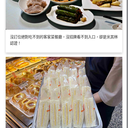
沒訂位絕對吃不到的客家菜餐廳，沒招牌看不到入口，卻是米其林
認證！