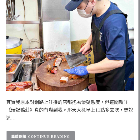
其實我原本對網路上狂推的店都抱著懷疑態度，但這間新莊
《瑞記鴨莊》真的有嚇到我。那天大概早上11點多去吃，想說
這…
CONTINUE READING