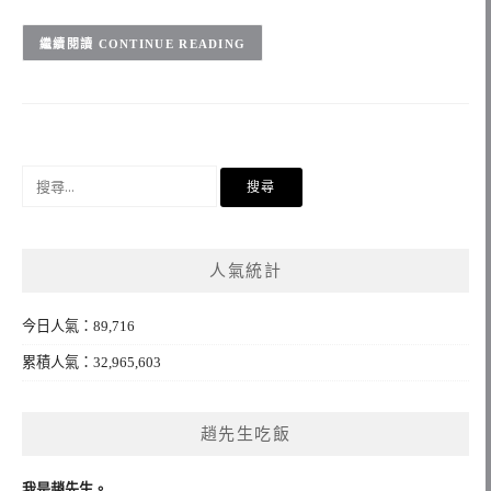
CONTINUE READING
搜
尋
關
鍵
人氣統計
字:
今日人氣：89,716
累積人氣：32,965,603
趙先生吃飯
我是趙先生。