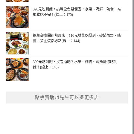
390元吃到飽，挑戰全台最便宜，水果、海鮮、熟食一堆
根本吃不完！(線上：175)
總統御廚開的熱炒店，110元就能吃得到，砂鍋魚頭、豬
腳、菜圃蛋都必點(線上：144)
390元吃到飽，沒看過吧？水果、炸物、海鮮隨你吃到
飽！(線上：143)
點擊贊助趙先生可以探更多店