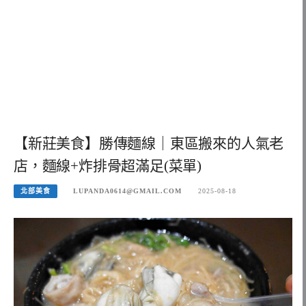
【新莊美食】勝傳麵線｜東區搬來的人氣老
店，麵線+炸排骨超滿足(菜單)
北部美食
LUPANDA0614@GMAIL.COM
2025-08-18