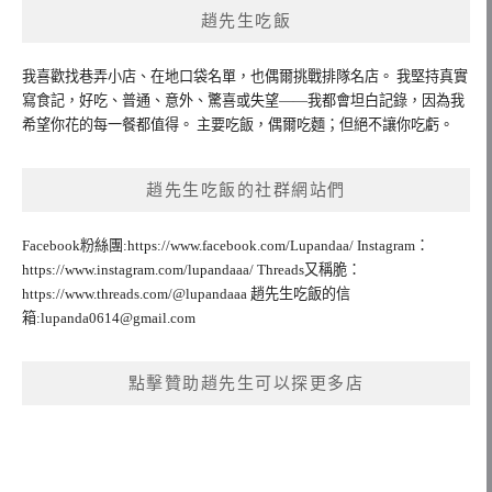
趙先生吃飯
我喜歡找巷弄小店、在地口袋名單，也偶爾挑戰排隊名店。 我堅持真實
寫食記，好吃、普通、意外、驚喜或失望——我都會坦白記錄，因為我
希望你花的每一餐都值得。 主要吃飯，偶爾吃麵；但絕不讓你吃虧。
趙先生吃飯的社群網站們
Facebook粉絲團:https://www.facebook.com/Lupandaa/ Instagram：
https://www.instagram.com/lupandaaa/ Threads又稱脆：
https://www.threads.com/@lupandaaa 趙先生吃飯的信
箱:
lupanda0614@gmail.com
點擊贊助趙先生可以探更多店