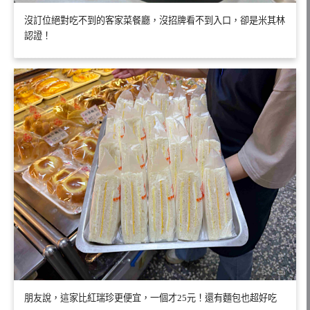
沒訂位絕對吃不到的客家菜餐廳，沒招牌看不到入口，卻是米其林
認證！
朋友說，這家比紅瑞珍更便宜，一個才25元！還有麵包也超好吃