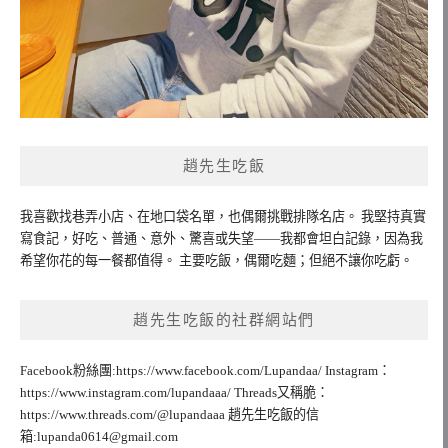
趙先生吃飯
我喜歡找巷弄小店、在地口袋名單，也偶爾挑戰排隊名店。 我堅持真實
寫食記，好吃、普通、意外、驚喜或失望——我都會坦白記錄，因為我
希望你花的每一餐都值得。 主要吃飯，偶爾吃麵；但絕不讓你吃虧。
趙先生吃飯的社群網站們
Facebook粉絲團:https://www.facebook.com/Lupandaa/ Instagram：
https://www.instagram.com/lupandaaa/ Threads又稱脆：
https://www.threads.com/@lupandaaa 趙先生吃飯的信
箱:
lupanda0614@gmail.com