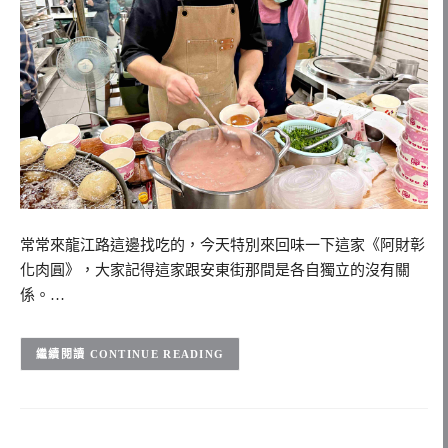
常常來龍江路這邊找吃的，今天特別來回味一下這家《阿財彰
化肉圓》，大家記得這家跟安東街那間是各自獨立的沒有關
係。…
CONTINUE READING