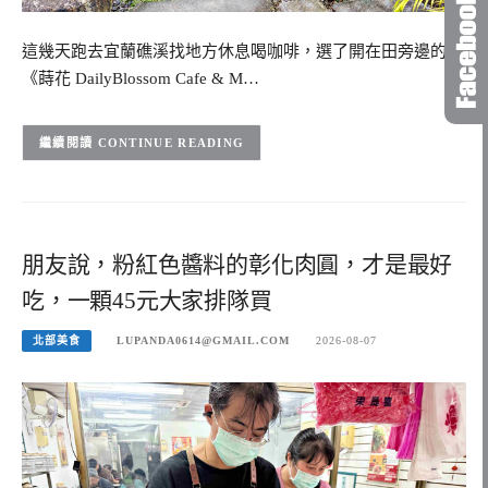
這幾天跑去宜蘭礁溪找地方休息喝咖啡，選了開在田旁邊的
《蒔花 DailyBlossom Cafe & M…
CONTINUE READING
朋友說，粉紅色醬料的彰化肉圓，才是最好
吃，一顆45元大家排隊買
北部美食
LUPANDA0614@GMAIL.COM
2026-08-07