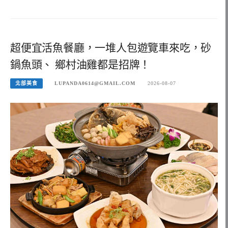
超便宜活魚餐廳，一堆人包遊覽車來吃，砂
鍋魚頭、 鄉村油雞都是招牌！
北部美食
LUPANDA0614@GMAIL.COM
2026-08-07