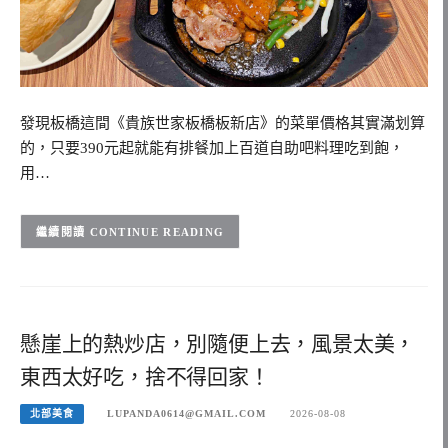
發現板橋這間《貴族世家板橋板新店》的菜單價格其實滿划算
的，只要390元起就能有排餐加上百道自助吧料理吃到飽，
用…
CONTINUE READING
懸崖上的熱炒店，別隨便上去，風景太美，
東西太好吃，捨不得回家！
北部美食
LUPANDA0614@GMAIL.COM
2026-08-08