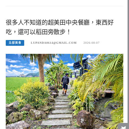
很多人不知道的超美田中央餐廳，東西好
吃，還可以稻田旁散步！
北部美食
LUPANDA0614@GMAIL.COM
2026-08-07