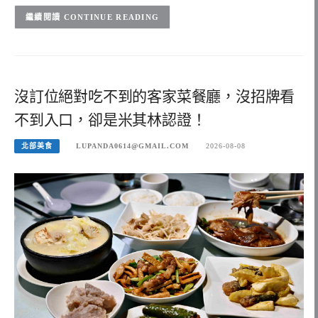
CONTINUE READING
沒訂位絕對吃不到的客家菜餐廳，沒招牌看
不到入口，卻是米其林認證！
北部美食
LUPANDA0614@GMAIL.COM
2026-08-08