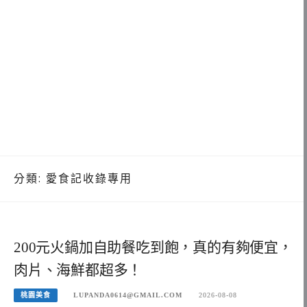
分類:
愛食記收錄專用
200元火鍋加自助餐吃到飽，真的有夠便宜，
肉片、海鮮都超多！
桃園美食
LUPANDA0614@GMAIL.COM
2026-08-08