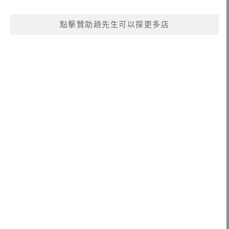
點擊贊助趙先生可以探更多店