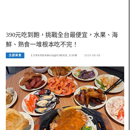
390元吃到飽，挑戰全台最便宜，水果、海
鮮、熟食一堆根本吃不完！
北部美食
LUPANDA0614@GMAIL.COM
2026-08-08