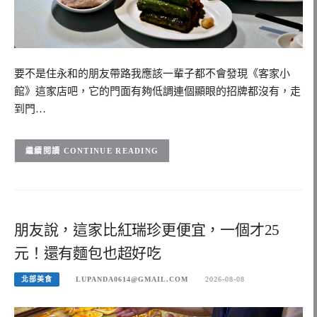
要不是住永和的朋友帶路我應該一輩子都不會發現《客家小
館》這家店吧，它的門面有夠低調連個顯眼的招牌都沒有，走
到門…
CONTINUE READING
朋友說，這家比紅瑞珍更便宜，一個才25
元！還有麵包也超好吃
北部美食
LUPANDA0614@GMAIL.COM
2026-08-08