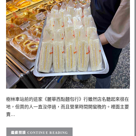
樹林車站前的這家《麗華西點麵包行》行雖然店名聽起來很在
地，但買的人一直沒停過，而且營業時間開蠻晚的。裡面主要
賣…
CONTINUE READING