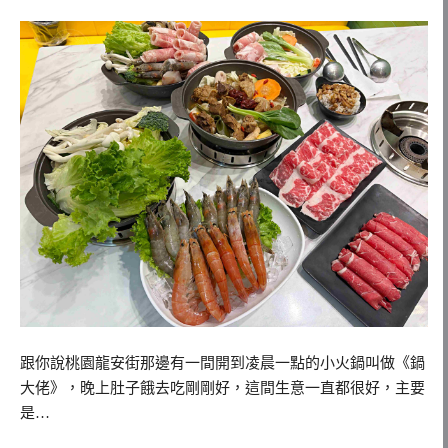
跟你說桃園龍安街那邊有一間開到凌晨一點的小火鍋叫做《鍋
大佬》，晚上肚子餓去吃剛剛好，這間生意一直都很好，主要
是…