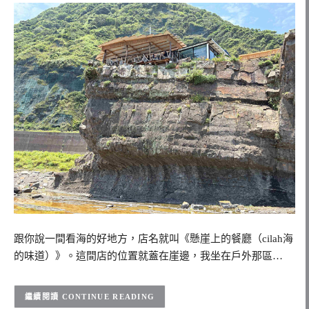
跟你說一間看海的好地方，店名就叫《懸崖上的餐廳（cilah海
的味道）》。這間店的位置就蓋在崖邊，我坐在戶外那區…
CONTINUE READING