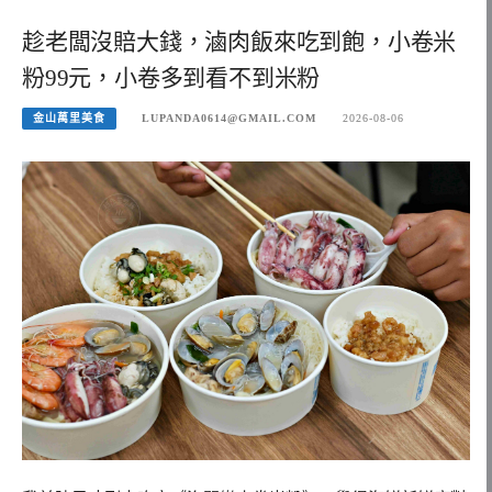
趁老闆沒賠大錢，滷肉飯來吃到飽，小卷米
粉99元，小卷多到看不到米粉
金山萬里美食
LUPANDA0614@GMAIL.COM
2026-08-06