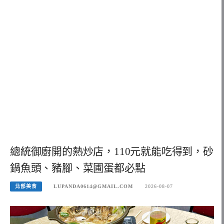
總統御廚開的熱炒店，110元就能吃得到，砂
鍋魚頭、豬腳、菜圃蛋都必點
北部美食
LUPANDA0614@GMAIL.COM
2026-08-07