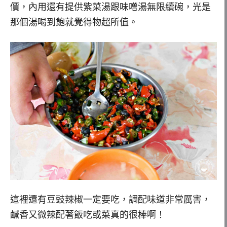
價，內用還有提供紫菜湯跟味噌湯無限續碗，光是
那個湯喝到飽就覺得物超所值。
這裡還有豆豉辣椒一定要吃，調配味道非常厲害，
鹹香又微辣配著飯吃或菜真的很棒啊！