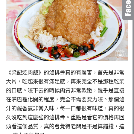
《梁記焢肉飯》的滷排骨真的有厲害，首先是非常
大片，吃起來很有滿足感，再來完全不是那種乾柴
的口感。咬下去的時候肉質非常軟嫩，幾乎是直接
在嘴巴裡化開的程度，完全不需要費力咬。那個滷
汁的鹹香氣非常入味，每一口都很有味道，真的很
久沒吃到這麼強的滷排骨。重點是看它的價格再回
頭看這個品質，真的會覺得老闆是不是算錯錢，這