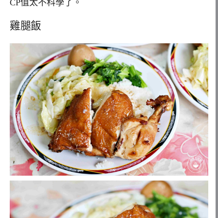
CP值太不科學了。
雞腿飯