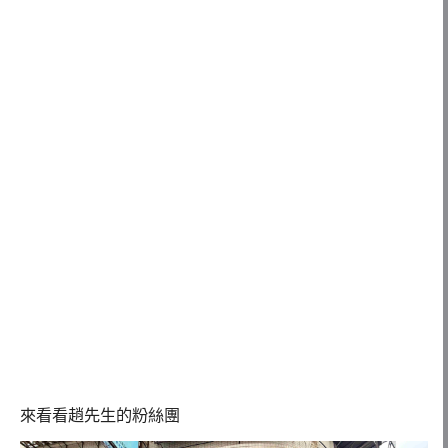
來看看趙先生的粉絲團