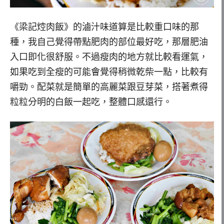
《梁記焢肉飯》的滷汁味道算是比較重口味的那
種，我自己覺得帶點肥肉的部位最好吃，那層肥油
入口即化很舒服。不過瘦肉的地方就比較看運氣，
如果吃到全瘦的可能會覺得稍微乾柴一點，比較有
嚼勁。配菜就是簡單的高麗菜跟豆芽菜，搭著煮得
粒粒分明的白飯一起吃，整體口感還行。