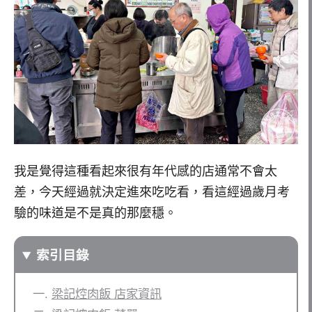
我是覺得這種看起來很有年代感的店通常不會太
差，今天經過就決定進來吃吃看，看這經過歲月考
驗的味道是不是真的那麼穩。
索引目錄
梁記焢肉飯 店家資訊