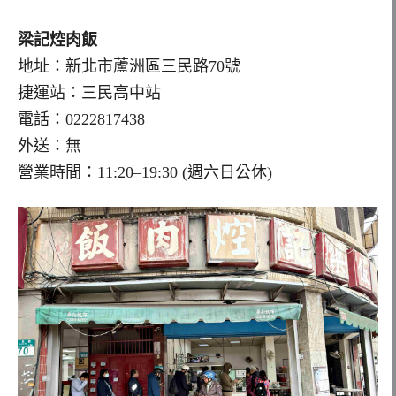
梁記焢肉飯
地址：新北市蘆洲區三民路70號
捷運站：三民高中站
電話：0222817438
外送：無
營業時間：11:20–19:30 (週六日公休)