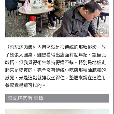
《梁記焢肉飯》內用區就是很傳統的那種擺設，放
了幾張大圓桌，雖然看得出店面有點年紀、設備比
較舊，但我覺得衛生維持得還不錯。特別是地板走
起來是乾爽的，完全沒有傳統小吃店那種油膩膩的
感覺，光是這點就讓我坐得住，整體來說在這邊用
餐感覺是還可以的。
梁記焢肉飯 菜單