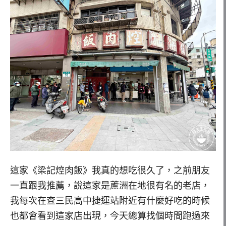
這家《梁記焢肉飯》我真的想吃很久了，之前朋友
一直跟我推薦，說這家是蘆洲在地很有名的老店，
我每次在查三民高中捷運站附近有什麼好吃的時候
也都會看到這家店出現，今天總算找個時間跑過來