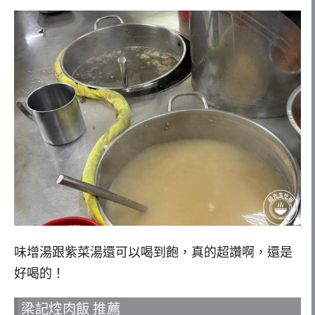
味增湯跟紫菜湯還可以喝到飽，真的超讚啊，還是
好喝的！
梁記焢肉飯 推薦