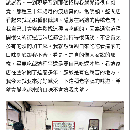
試試看。一到現場看到那個招牌我就覺得很有感
覺，那種三十年歲月的痕跡真的非常明顯，整間店
看起來就是那種很低調、隱藏在路邊的傳統老店，
我自己其實蠻喜歡找這種店吃飯的，因為通常這種
開很久的街邊店味道都會維持得很傳統，不會有太
多有的沒的加工感。我就想說親自來吃吃看這家的
口味到底跟我不合，看是不是真的像大家說的那
樣，畢竟吃飯這種事還是要自己吃過才準，看這家
店在蘆洲開了這麼多年，應該是有它厲害的地方，
我今天就要來好好感受一下這種老字號的味道，希
望實際吃起來的口味不會讓我失望。