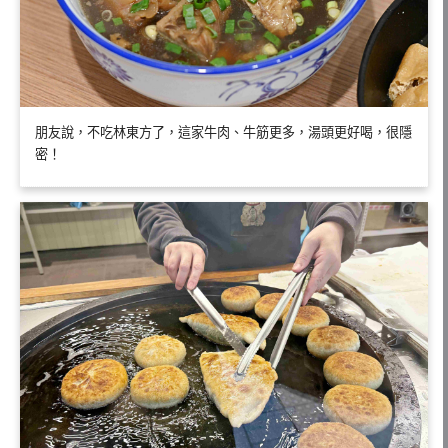
朋友說，不吃林東方了，這家牛肉、牛筋更多，湯頭更好喝，很隱
密！