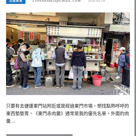
北部美食
LUPANDA0614@GMAIL.COM
2026-03-19
只要有去捷運東門站附近或是經過東門市場，想找點熱呼呼的
東西墊墊胃，《東門赤肉羹》通常是我的優先名單。外面的肉
羹…