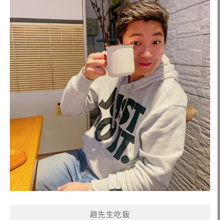
趙先生吃飯