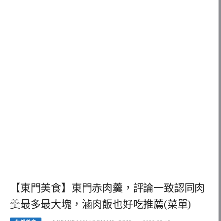
【東門美食】東門赤肉羹，評論一致認同肉
羹最多最大塊，滷肉飯也好吃推薦(菜單)