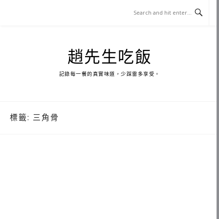
Skip
to
content
趙先生吃飯
記錄每一餐的真實味道，少踩雷多享受。
標籤:
三角骨