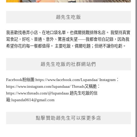
趙先生吃飯
我喜歡找巷弄小店、在地口袋名單，也偶爾挑戰排隊名店。 我堅持真實
寫食記，好吃、普通、意外、驚喜或失望——我都會坦白記錄，因為我
希望你花的每一餐都值得。 主要吃飯，偶爾吃麵；但絕不讓你吃虧。
趙先生吃飯的社群網站們
Facebook粉絲團:https://www.facebook.com/Lupandaa/ Instagram：
https://www.instagram.com/lupandaaa/ Threads又稱脆：
https://www.threads.com/@lupandaaa 趙先生吃飯的信
箱:
lupanda0614@gmail.com
點擊贊助趙先生可以探更多店