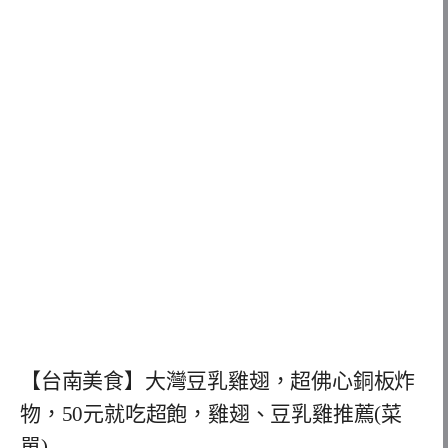
【台南美食】大灣豆乳雞翅，超佛心銅板炸
物，50元就吃超飽，雞翅、豆乳雞推薦(菜
單)