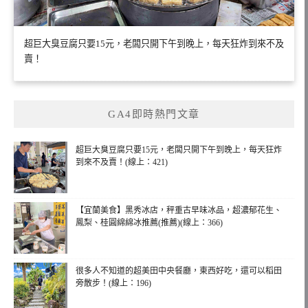
超巨大臭豆腐只要15元，老闆只開下午到晚上，每天狂炸到來不及
賣！
GA4即時熱門文章
超巨大臭豆腐只要15元，老闆只開下午到晚上，每天狂炸
到來不及賣！(線上：421)
【宜蘭美食】黑秀冰店，秤重古早味冰品，超濃郁花生、
鳳梨、桂圓綿綿冰推薦(推薦)(線上：366)
很多人不知道的超美田中央餐廳，東西好吃，還可以稻田
旁散步！(線上：196)