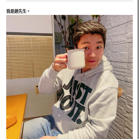
我是趙先生。