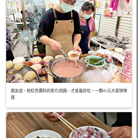
朋友說，粉紅色醬料的彰化肉圓，才是最好吃，一顆45元大家排隊
買