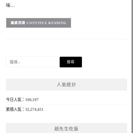
味…
CONTINUE READING
搜
尋
關
鍵
人氣統計
字:
今日人氣：166,197
累積人氣：32,274,451
趙先生吃飯