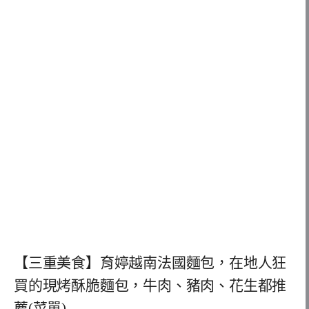
【三重美食】育婷越南法國麵包，在地人狂
買的現烤酥脆麵包，牛肉、豬肉、花生都推
薦(菜單)