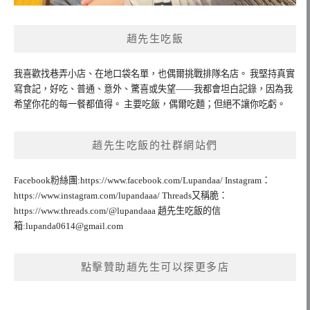
趙先生吃飯
我喜歡找巷弄小店、在地口袋名單，也偶爾挑戰排隊名店。 我堅持真實
寫食記，好吃、普通、意外、驚喜或失望——我都會坦白記錄，因為我
希望你花的每一餐都值得。 主要吃飯，偶爾吃麵；但絕不讓你吃虧。
趙先生吃飯的社群網站們
Facebook粉絲團:https://www.facebook.com/Lupandaa/ Instagram：
https://www.instagram.com/lupandaaa/ Threads又稱脆：
https://www.threads.com/@lupandaaa 趙先生吃飯的信
箱:
lupanda0614@gmail.com
點擊贊助趙先生可以探更多店