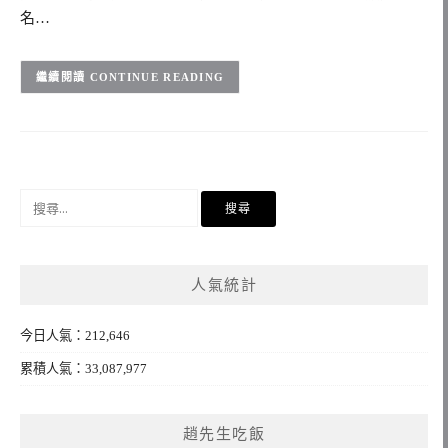
名…
CONTINUE READING
搜
尋
關
鍵
人氣統計
字:
今日人氣：212,646
累積人氣：33,087,977
趙先生吃飯