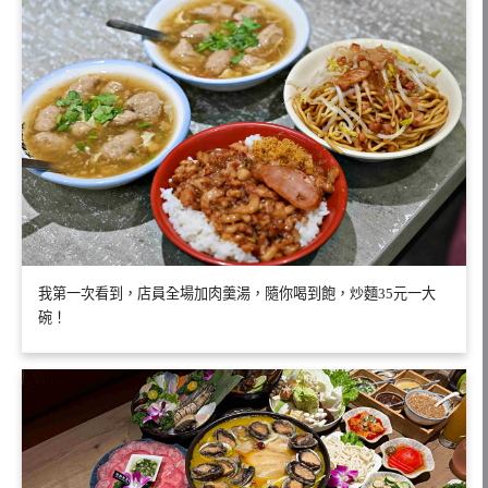
我第一次看到，店員全場加肉羹湯，隨你喝到飽，炒麵35元一大
碗！