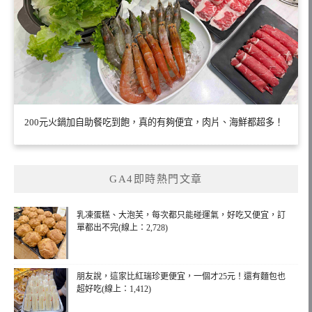
200元火鍋加自助餐吃到飽，真的有夠便宜，肉片、海鮮都超多！
GA4即時熱門文章
乳凍蛋糕、大泡芙，每次都只能碰運氣，好吃又便宜，訂
單都出不完(線上：2,728)
朋友說，這家比紅瑞珍更便宜，一個才25元！還有麵包也
超好吃(線上：1,412)