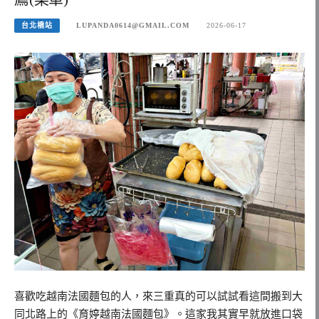
台北橋站
LUPANDA0614@GMAIL.COM
2026-06-17
喜歡吃越南法國麵包的人，來三重真的可以試試看這間搬到大
同北路上的《育婷越南法國麵包》。這家我其實早就放進口袋