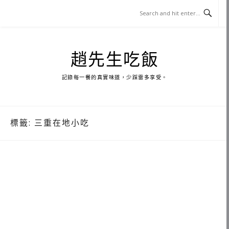
Skip
to
content
趙先生吃飯
記錄每一餐的真實味道，少踩雷多享受。
標籤:
三重在地小吃