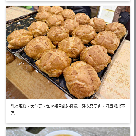
乳凍蛋糕、大泡芙，每次都只能碰運氣，好吃又便宜，訂單都出不
完