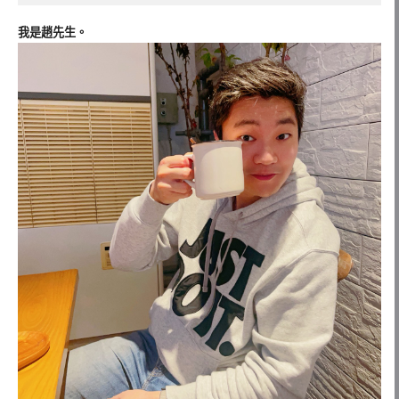
我是趙先生。