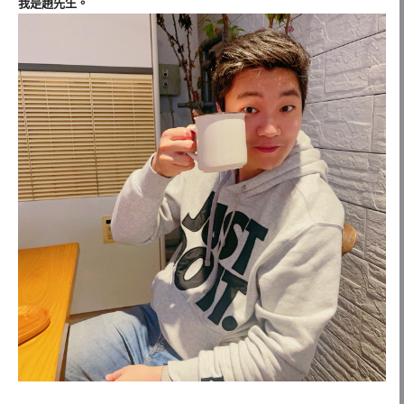
我是趙先生。