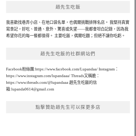
趙先生吃飯
我喜歡找巷弄小店、在地口袋名單，也偶爾挑戰排隊名店。 我堅持真實
寫食記，好吃、普通、意外、驚喜或失望——我都會坦白記錄，因為我
希望你花的每一餐都值得。 主要吃飯，偶爾吃麵；但絕不讓你吃虧。
趙先生吃飯的社群網站們
Facebook粉絲團:https://www.facebook.com/Lupandaa/ Instagram：
https://www.instagram.com/lupandaaa/ Threads又稱脆：
https://www.threads.com/@lupandaaa 趙先生吃飯的信
箱:
lupanda0614@gmail.com
點擊贊助趙先生可以探更多店