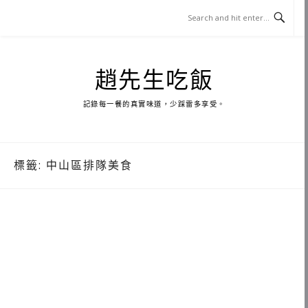
Skip
to
content
趙先生吃飯
記錄每一餐的真實味道，少踩雷多享受。
標籤:
中山區排隊美食