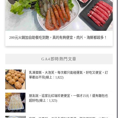
200元火鍋加自助餐吃到飽，真的有夠便宜，肉片、海鮮都超多！
GA4即時熱門文章
乳凍蛋糕、大泡芙，每次都只能碰運氣，好吃又便宜，訂
單都出不完(線上：1,822)
朋友說，這家比紅瑞珍更便宜，一個才25元！還有麵包也
超好吃(線上：1,325)