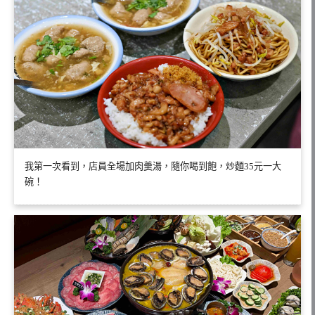
我第一次看到，店員全場加肉羹湯，隨你喝到飽，炒麵35元一大
碗！