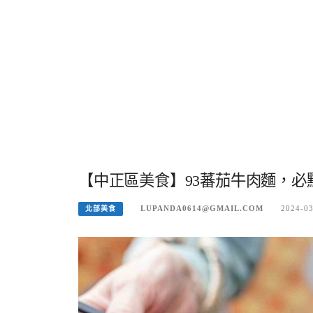
【中正區美食】93蕃茄牛肉麵，必
LUPANDA0614@GMAIL.COM
2024-0
北部美食