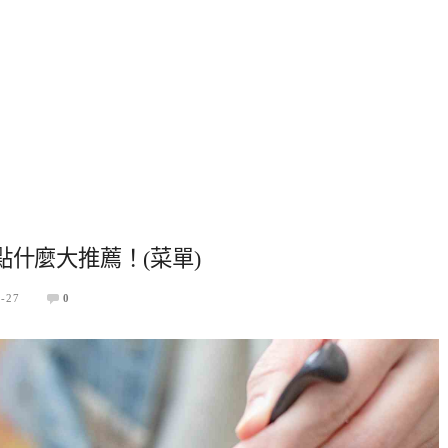
點什麼大推薦！(菜單)
3-27
0