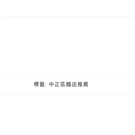
Skip
to
content
標籤:
中正區麵店推薦