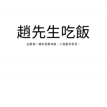
趙先生吃飯
記錄每一餐的真實味道，少踩雷多享受。