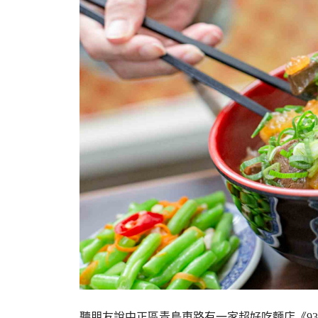
聽朋友說中正區青島東路有一家超好吃麵店《9