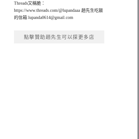
Threads又稱脆：
https://www.threads.com/@lupandaaa 趙先生吃飯
的信箱:
lupanda0614@gmail.com
點擊贊助趙先生可以探更多店