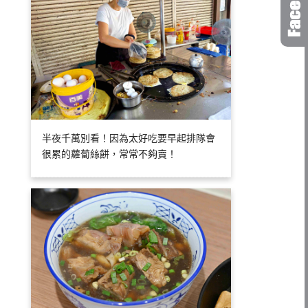
半夜千萬別看！因為太好吃要早起排隊會
很累的蘿蔔絲餅，常常不夠賣！