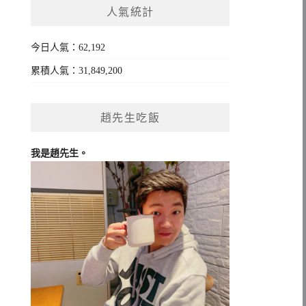
人氣統計
字:
今日人氣：62,192
累積人氣：31,849,200
趙先生吃飯
我是趙先生。