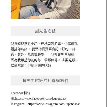
趙先生吃飯
我喜歡找巷弄小店、在地口袋名單，也偶爾挑
戰排隊名店。 我堅持真實寫食記，好吃、普
通、意外、驚喜或失望——我都會坦白記錄，
因為我希望你花的每一餐都值得。 主要吃飯，
偶爾吃麵；但絕不讓你吃虧。
趙先生吃飯的社群網站們
Facebook粉絲
團:https://www.facebook.com/Lupandaa/
Instagram：https://www.instagram.com/lupandaaa/