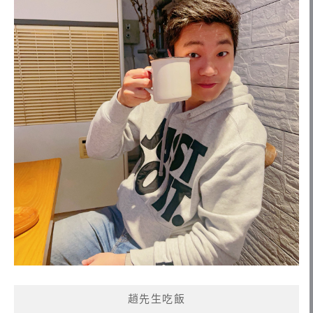
趙先生吃飯