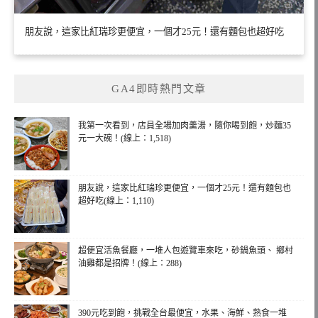
朋友說，這家比紅瑞珍更便宜，一個才25元！還有麵包也超好吃
GA4即時熱門文章
我第一次看到，店員全場加肉羹湯，隨你喝到飽，炒麵35
元一大碗！(線上：1,518)
朋友說，這家比紅瑞珍更便宜，一個才25元！還有麵包也
超好吃(線上：1,110)
超便宜活魚餐廳，一堆人包遊覽車來吃，砂鍋魚頭、 鄉村
油雞都是招牌！(線上：288)
390元吃到飽，挑戰全台最便宜，水果、海鮮、熟食一堆