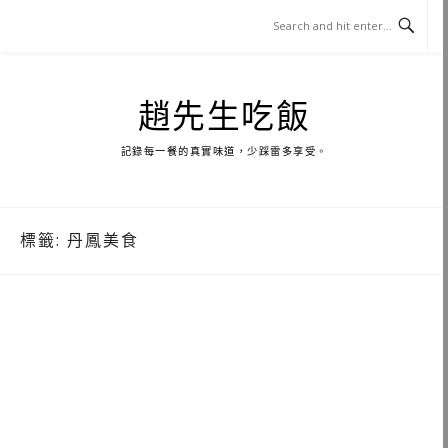
Skip
to
content
趙先生吃飯
記錄每一餐的真實味道，少踩雷多享受。
標籤:
丹鳳美食