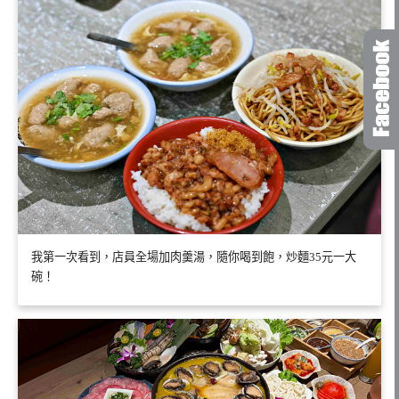
我第一次看到，店員全場加肉羹湯，隨你喝到飽，炒麵35元一大
碗！