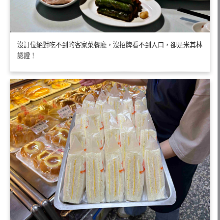
沒訂位絕對吃不到的客家菜餐廳，沒招牌看不到入口，卻是米其林
認證！