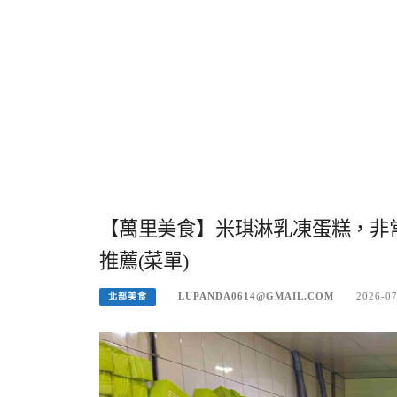
【萬里美食】米琪淋乳凍蛋糕，非
推薦(菜單)
LUPANDA0614@GMAIL.COM
2026-0
北部美食