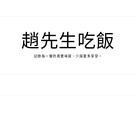
趙先生吃飯
記錄每一餐的真實味道，少踩雷多享受。