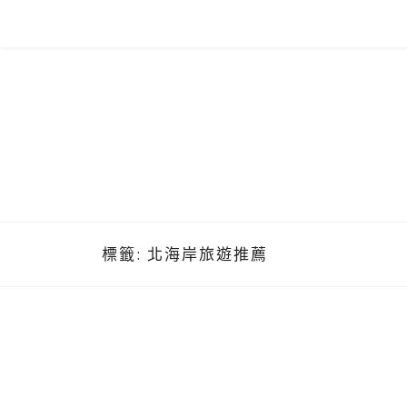
Skip
to
content
標籤:
北海岸旅遊推薦