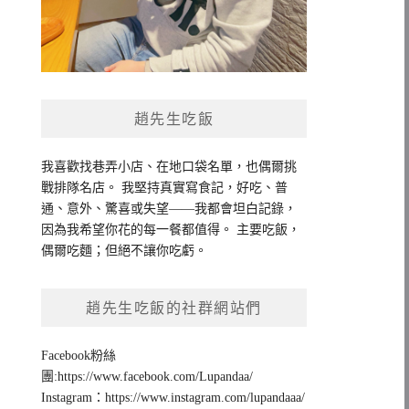
趙先生吃飯
我喜歡找巷弄小店、在地口袋名單，也偶爾挑
戰排隊名店。 我堅持真實寫食記，好吃、普
通、意外、驚喜或失望——我都會坦白記錄，
因為我希望你花的每一餐都值得。 主要吃飯，
偶爾吃麵；但絕不讓你吃虧。
趙先生吃飯的社群網站們
Facebook粉絲
團:https://www.facebook.com/Lupandaa/
Instagram：https://www.instagram.com/lupandaaa/