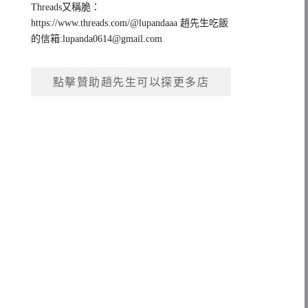
Threads又稱脆：
https://www.threads.com/@lupandaaa 趙先生吃飯
的信箱:
lupanda0614@gmail.com
點擊贊助趙先生可以探更多店