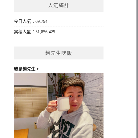
人氣統計
字:
今日人氣：69,794
累積人氣：31,856,425
趙先生吃飯
我是趙先生。