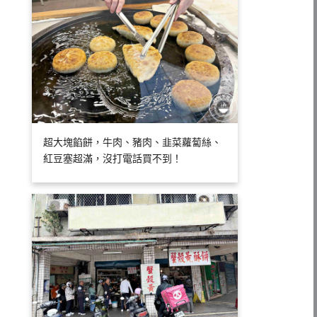
超大塊餡餅，牛肉、豬肉、韭菜蘿蔔絲、
紅豆塞超滿，沒打電話買不到！