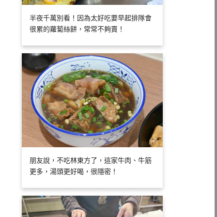
半夜千萬別看！因為太好吃要早起排隊會
很累的蘿蔔絲餅，常常不夠賣！
朋友說，不吃林東方了，這家牛肉、牛筋
更多，湯頭更好喝，很隱密！