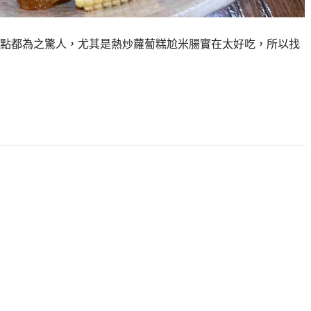
點都為之驚人，尤其是熱炒蘿蔔糕尬米腸實在太好吃，所以找