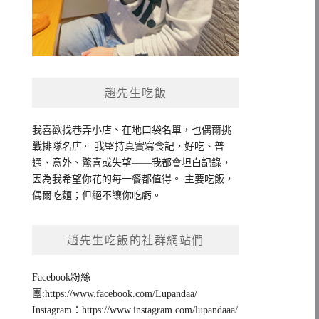
趙先生吃飯
我喜歡找巷弄小店、在地口袋名單，也偶爾挑
戰排隊名店。 我堅持真實寫食記，好吃、普
通、意外、驚喜或失望——我都會坦白記錄，
因為我希望你花的每一餐都值得。 主要吃飯，
偶爾吃麵；但絕不讓你吃虧。
趙先生吃飯的社群網站們
Facebook粉絲
團:https://www.facebook.com/Lupandaa/
Instagram：https://www.instagram.com/lupandaaa/