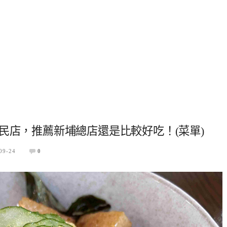
民店，推薦新埔總店還是比較好吃！(菜單)
09-24
0