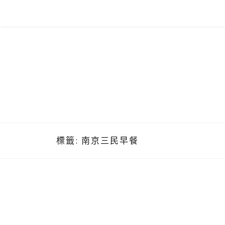
Skip
to
content
標籤:
南京三民早餐