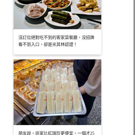
沒訂位絕對吃不到的客家菜餐廳，沒招牌
看不到入口，卻是米其林認證！
朋友說，這家比紅瑞珍更便宜，一個才25