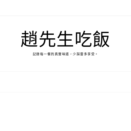
趙先生吃飯
記錄每一餐的真實味道，少踩雷多享受。