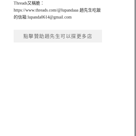
Threads又稱脆：
https://www.threads.com/@lupandaaa 趙先生吃飯
的信箱:
lupanda0614@gmail.com
點擊贊助趙先生可以探更多店