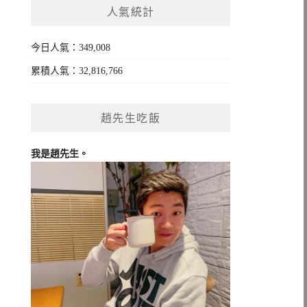
人氣統計
字:
今日人氣：349,008
累積人氣：32,816,766
趙先生吃飯
我是趙先生。