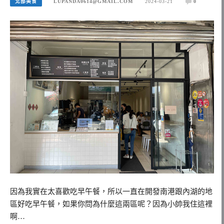
北部美食
LUPANDA0614@GMAIL.COM
2024-03-21
0
因為我實在太喜歡吃早午餐，所以一直在開發南港跟內湖的地
區好吃早午餐，如果你問為什麼這兩區呢？因為小帥我住這裡
啊…