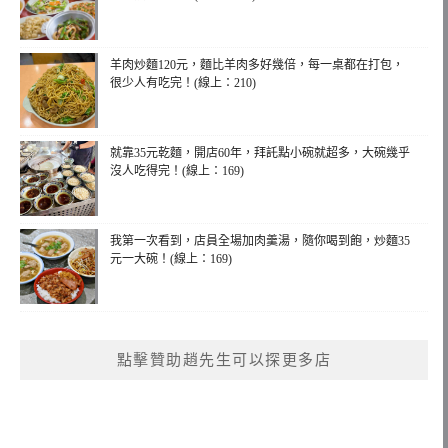
羊肉炒麵120元，麵比羊肉多好幾倍，每一桌都在打包，
很少人有吃完！(線上：210)
就靠35元乾麵，開店60年，拜託點小碗就超多，大碗幾乎
沒人吃得完！(線上：169)
我第一次看到，店員全場加肉羹湯，隨你喝到飽，炒麵35
元一大碗！(線上：169)
點擊贊助趙先生可以探更多店