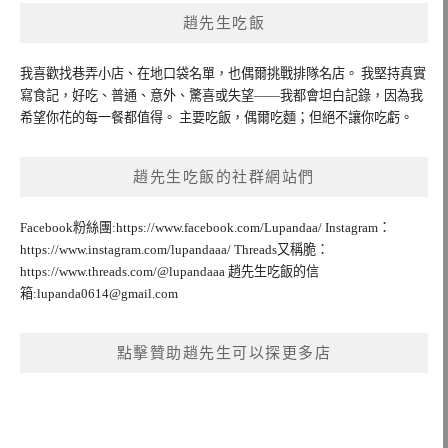
趙先生吃飯
我喜歡找巷弄小店、在地口袋名單，也偶爾挑戰排隊名店。 我堅持真實
寫食記，好吃、普通、意外、驚喜或失望——我都會坦白記錄，因為我
希望你花的每一餐都值得。 主要吃飯，偶爾吃麵；但絕不讓你吃虧。
趙先生吃飯的社群網站們
Facebook粉絲團:https://www.facebook.com/Lupandaa/ Instagram：
https://www.instagram.com/lupandaaa/ Threads又稱脆：
https://www.threads.com/@lupandaaa 趙先生吃飯的信
箱:
lupanda0614@gmail.com
點擊贊助趙先生可以探更多店