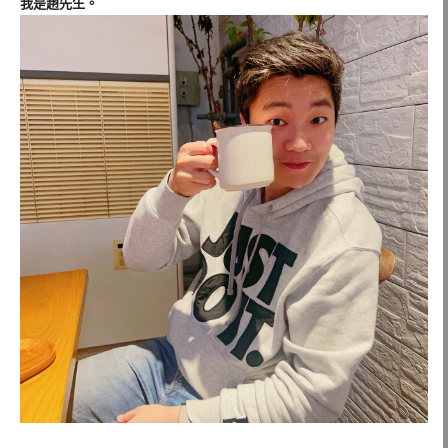
我是趙先生。