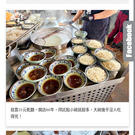
就靠35元乾麵，開店60年，拜託點小碗就超多，大碗幾乎沒人吃
得完！