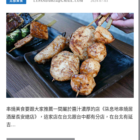
北部美食
LUPANDA0614@GMAIL.COM
2024-07-03
串燒美食要跟大家推薦一間屬於醬汁濃厚的店《柒息地串燒居
酒屋長安總店》，這家店在台北跟台中都有分店，在台北有延
吉…