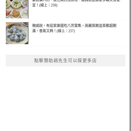
宜！(線上：259)
親戚說，有這家誰還吃八芳雲集，高麗菜跟韭菜都超飽
滿，香氣又夠！(線上：257)
點擊贊助趙先生可以探更多店