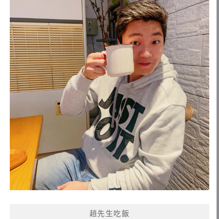
趙先生吃飯