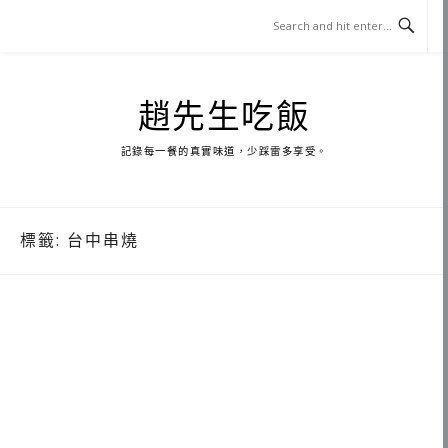
Skip
to
content
趙先生吃飯
記錄每一餐的真實味道，少踩雷多享受。
標籤:
台中串燒