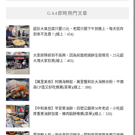
GA4即時熱門文章
超巨大臭豆腐只要15元，老闆只開下午到晚上，每天狂炸
到來不及賣！(線上：454)
大家排隊排到不高興，因為前面把燒餅全部買完，25元超
大塊大家狂買(線上：403)
【萬里美食】阿嬌海鮮館，萬里蟹和巨大海鮮米粉，平價
高CP值又好吃推薦(菜單)(線上：388)
【中和美食】早安蔥油餅，四號公園旁50年老店，小吃超
厚重蔥油餅加蛋、豬肉餡餅推薦(菜單)(線上：320)
要說騙人的，我也真的沒辦法，餛飩就是那麼多顆又很便