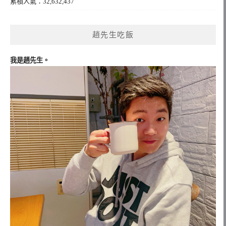
累積人氣：32,632,437
趙先生吃飯
我是趙先生。