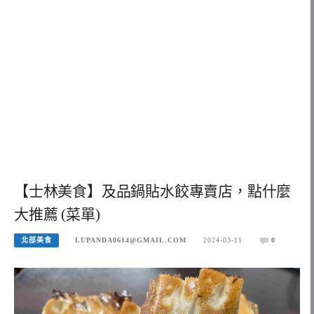
【士林美食】及品鍋貼水餃專賣店，點什麼
大推薦 (菜單)
北部美食
LUPANDA0614@GMAIL.COM
2024-03-11
0