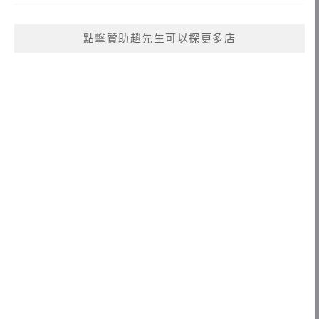
點擊贊助趙先生可以探更多店