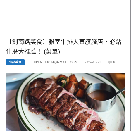
【劍南路美食】雅室牛排大直旗艦店，必點
什麼大推薦！ (菜單)
北部美食
LUPANDA0614@GMAIL.COM
2024-03-21
0