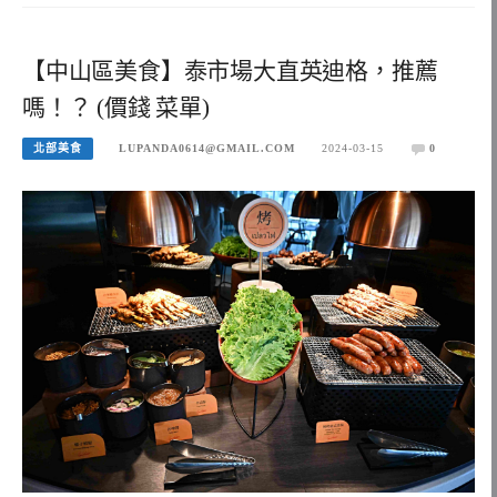
【中山區美食】泰市場大直英迪格，推薦
嗎！？ (價錢 菜單)
北部美食
LUPANDA0614@GMAIL.COM
2024-03-15
0