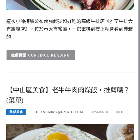
這次小帥持續公布超強超猛超好吃的高級牛排店《雅室牛排大
直旗艦店》，位於春大直餐廳，一搭電梯到樓上就會看到典雅
的…
CONTINUE READING
【中山區美食】老牛牛肉肉燥飯，推薦嗎？
(菜單)
北部美食
LUPANDA0614@GMAIL.COM
2024-03-18
0