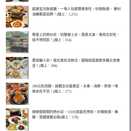
超便宜活魚餐廳，一堆人包遊覽車來吃，砂鍋魚頭、 鄉村
油雞都是招牌！(線上：1,251)
懸崖上的熱炒店，別隨便上去，風景太美，東西太好吃，
捨不得回家！(線上：314)
要說騙人的，我也真的沒辦法，餛飩就是那麼多顆又很便
宜！(線上：294)
390元吃到飽，挑戰全台最便宜，水果、海鮮、熟食一堆
根本吃不完！(線上：177)
總統御廚開的熱炒店，110元就能吃得到，砂鍋魚頭、豬
腳、菜圃蛋都必點(線上：170)