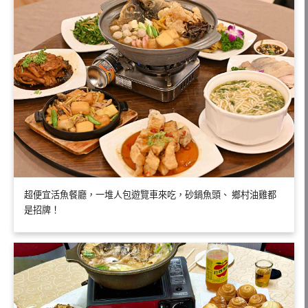
超便宜活魚餐廳，一堆人包遊覽車來吃，砂鍋魚頭、 鄉村油雞都
是招牌！