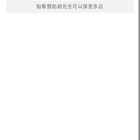
點擊贊助趙先生可以探更多店