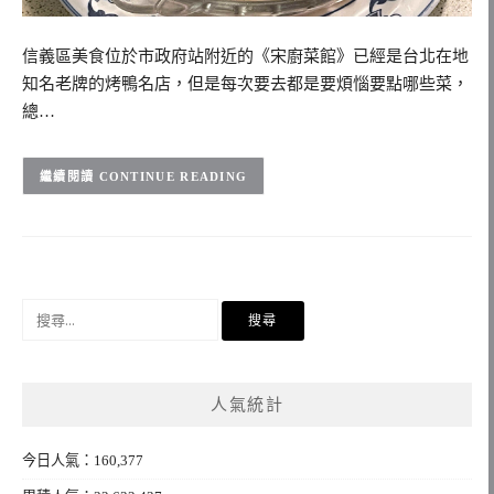
信義區美食位於市政府站附近的《宋廚菜館》已經是台北在地
知名老牌的烤鴨名店，但是每次要去都是要煩惱要點哪些菜，
總…
CONTINUE READING
搜
尋
關
鍵
人氣統計
字:
今日人氣：160,377