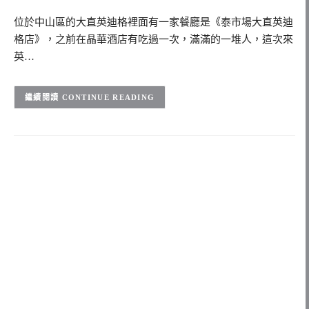
位於中山區的大直英迪格裡面有一家餐廳是《泰市場大直英迪
格店》，之前在晶華酒店有吃過一次，滿滿的一堆人，這次來
英…
CONTINUE READING