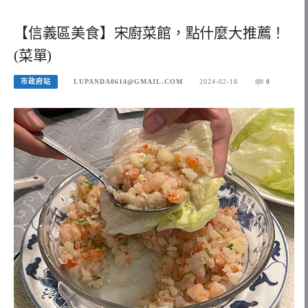
【信義區美食】宋廚菜館，點什麼大推薦！
(菜單)
市政府站
LUPANDA0614@GMAIL.COM
2024-02-18
0