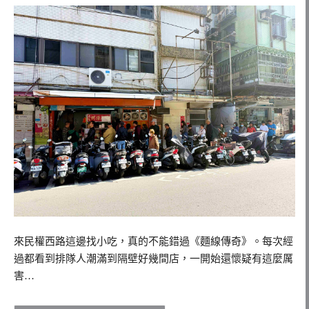
來民權西路這邊找小吃，真的不能錯過《麵線傳奇》。每次經
過都看到排隊人潮滿到隔壁好幾間店，一開始還懷疑有這麼厲
害…