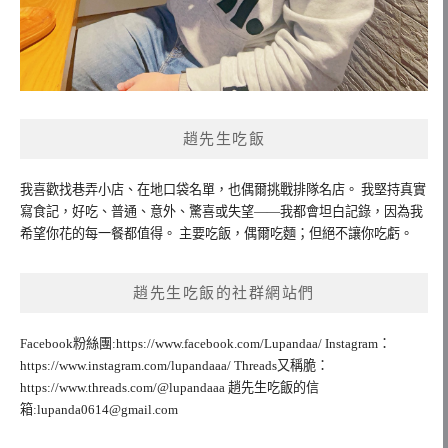
趙先生吃飯
我喜歡找巷弄小店、在地口袋名單，也偶爾挑戰排隊名店。 我堅持真實
寫食記，好吃、普通、意外、驚喜或失望——我都會坦白記錄，因為我
希望你花的每一餐都值得。 主要吃飯，偶爾吃麵；但絕不讓你吃虧。
趙先生吃飯的社群網站們
Facebook粉絲團:https://www.facebook.com/Lupandaa/ Instagram：
https://www.instagram.com/lupandaaa/ Threads又稱脆：
https://www.threads.com/@lupandaaa 趙先生吃飯的信
箱:
lupanda0614@gmail.com