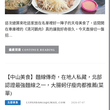
這次總算來吃這家放在名單裡好一陣子的天母美食了，這間開
在車庫裡的《清河鵝肉》真的讓我好奇很久。今天直接切一盤
招…
CONTINUE READING
【中山美食】麵線傳奇，在地人私藏，北部
認證最強麵線之一，大腸蚵仔瘦肉都推薦(菜
單)
北部美食
LUPANDA0614@GMAIL.COM
2026-07-07