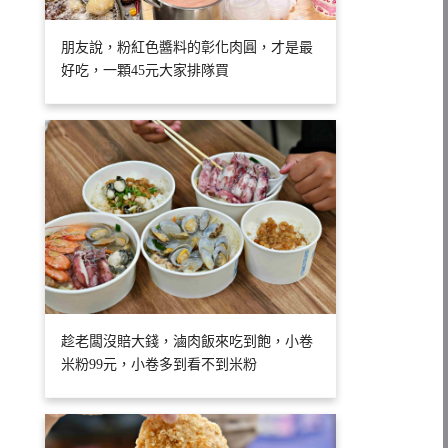
朋友說，粉紅色醬料的彰化肉圓，才是最
好吃，一顆45元大家排隊買
趁老闆沒賠大錢，滷肉飯來吃到飽，小卷
米粉99元，小卷多到看不到米粉