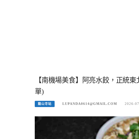
【南機場美食】阿亮水餃，正統東
單)
LUPANDA0614@GMAIL.COM
2026-0
龍山寺站