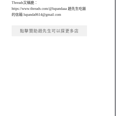
Threads又稱脆：
https://www.threads.com/@lupandaaa 趙先生吃飯
的信箱:
lupanda0614@gmail.com
點擊贊助趙先生可以探更多店