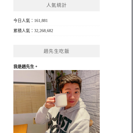
人氣統計
字:
今日人氣：161,881
累積人氣：32,268,682
趙先生吃飯
我是趙先生。