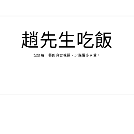
趙先生吃飯
記錄每一餐的真實味道，少踩雷多享受。