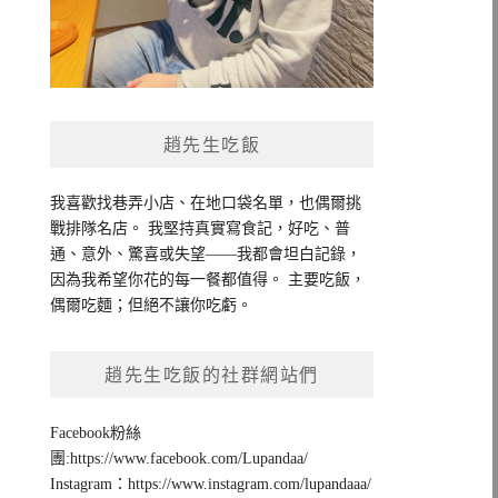
趙先生吃飯
我喜歡找巷弄小店、在地口袋名單，也偶爾挑
戰排隊名店。 我堅持真實寫食記，好吃、普
通、意外、驚喜或失望——我都會坦白記錄，
因為我希望你花的每一餐都值得。 主要吃飯，
偶爾吃麵；但絕不讓你吃虧。
趙先生吃飯的社群網站們
Facebook粉絲
團:https://www.facebook.com/Lupandaa/
Instagram：https://www.instagram.com/lupandaaa/