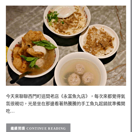
今天來聊聊西門町這間老店《永富魚丸店》，每次來都覺得氣
氛很親切，光是坐在那邊看著熱騰騰的手工魚丸起鍋就準備開
吃…
CONTINUE READING