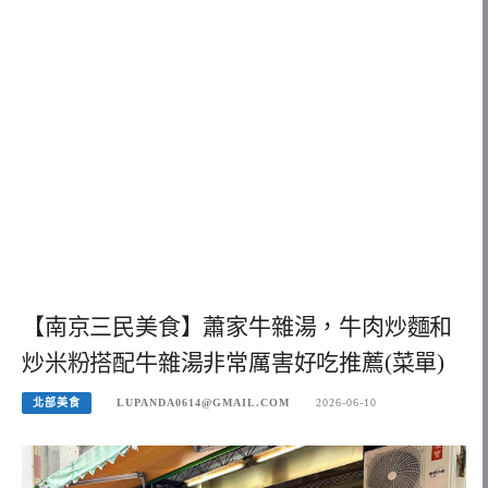
【南京三民美食】蕭家牛雜湯，牛肉炒麵和
炒米粉搭配牛雜湯非常厲害好吃推薦(菜單)
北部美食
LUPANDA0614@GMAIL.COM
2026-06-10