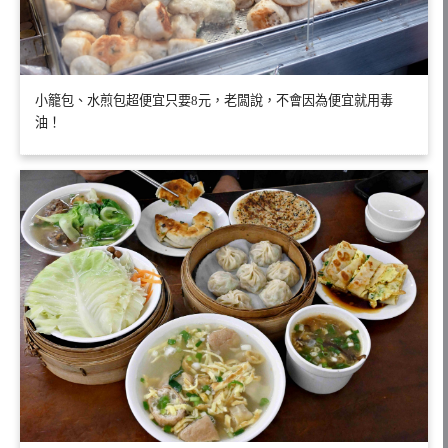
小籠包、水煎包超便宜只要8元，老闆說，不會因為便宜就用毒
油！