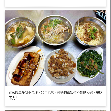
這家肉羹多到不合理，50年老店，來過的都知道不能點大碗，會吃
不完！