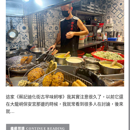
這家《蔡記迪化街古早味蚵嗲》我其實注意很久了，以前它還
在大龍峒保安宮那邊的時候，我就常看到很多人在討論，後來
就…
CONTINUE READING