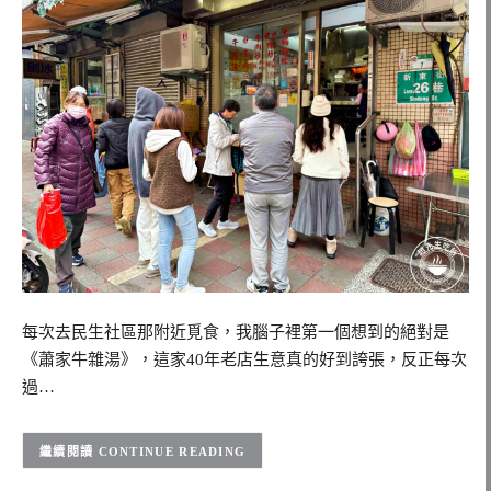
每次去民生社區那附近覓食，我腦子裡第一個想到的絕對是
《蕭家牛雜湯》，這家40年老店生意真的好到誇張，反正每次
過…
CONTINUE READING