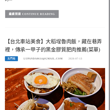
CONTINUE READING
【台北車站美食】大稻埕魯肉飯，藏在巷弄
裡，傳承一甲子的黑金膠質肥肉推薦(菜單)
北門站
LUPANDA0614@GMAIL.COM
2026-07-13