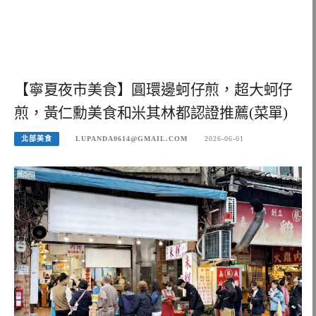
【寧夏夜市美食】圓環邊蚵仔煎，超大蚵仔
煎，黃仁勳美食和米其林都認證推薦(菜單)
北部美食
LUPANDA0614@GMAIL.COM
2026-06-01