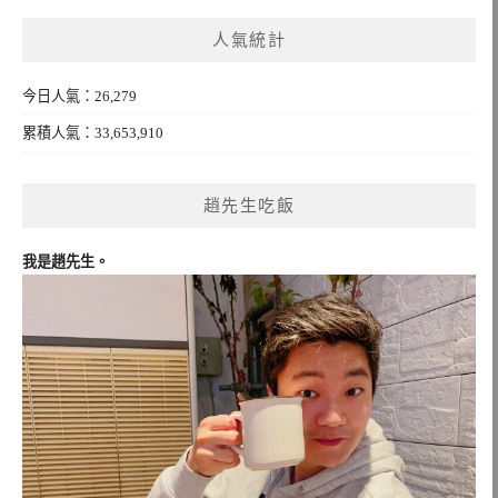
鍵
人氣統計
字:
今日人氣：26,279
累積人氣：33,653,910
趙先生吃飯
我是趙先生。