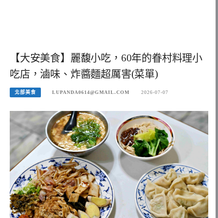
【大安美食】麗馥小吃，60年的眷村料理小
吃店，滷味、炸醬麵超厲害(菜單)
北部美食
LUPANDA0614@GMAIL.COM
2026-07-07