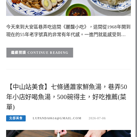
今天來到大安區巷弄吃這間《麗馥小吃》，這間從1968年開到
現在的55年老字號真的非常有年代感。一進門就能感受到…
CONTINUE READING
【中山站美食】七條通蕭家鮮魚湯，巷弄50
年小店好喝魚湯，500碗得主，好吃推薦(菜
單)
北部美食
LUPANDA0614@GMAIL.COM
2026-07-06