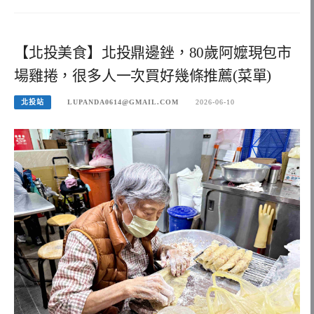
【北投美食】北投鼎邊銼，80歲阿嬤現包市
場雞捲，很多人一次買好幾條推薦(菜單)
北投站
LUPANDA0614@GMAIL.COM
2026-06-10