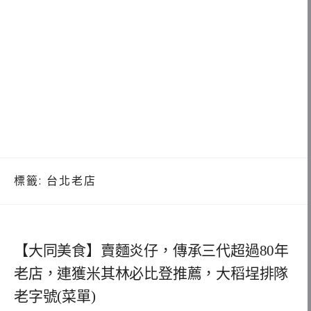
標籤:
台北老店
【大同美食】賣麵炎仔，傳承三代超過80年
老店，連獲米其林必比登推薦，大稻埕排隊
老字號(菜單)