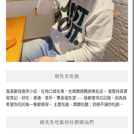
趙先生吃飯
我喜歡找巷弄小店、在地口袋名單，也偶爾挑戰排隊名店。 我堅持真實
寫食記，好吃、普通、意外、驚喜或失望——我都會坦白記錄，因為我
希望你花的每一餐都值得。 主要吃飯，偶爾吃麵；但絕不讓你吃虧。
趙先生吃飯的社群網站們