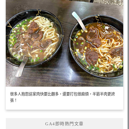
很多人抱怨這家肉快要比麵多，還要打包很麻煩，半筋半肉更誇
張！
GA4即時熱門文章