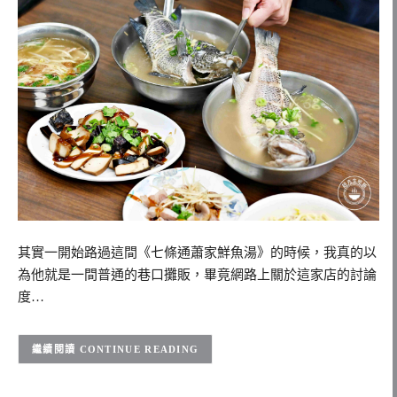
其實一開始路過這間《七條通蕭家鮮魚湯》的時候，我真的以
為他就是一間普通的巷口攤販，畢竟網路上關於這家店的討論
度…
CONTINUE READING