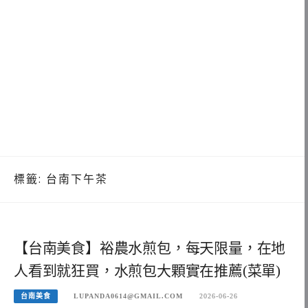
標籤:
台南下午茶
【台南美食】裕農水煎包，每天限量，在地
人看到就狂買，水煎包大顆實在推薦(菜單)
台南美食
LUPANDA0614@GMAIL.COM
2026-06-26