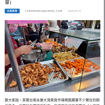
單)
台南美食
LUPANDA0614@GMAIL.COM
2026-02-21
跟大家說，其實台南永康大灣黃昏市場裡面藏著不少實在的銅