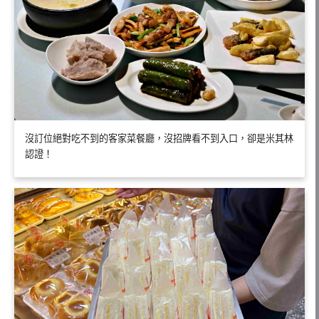
沒訂位絕對吃不到的客家菜餐廳，沒招牌看不到入口，卻是米其林
認證！