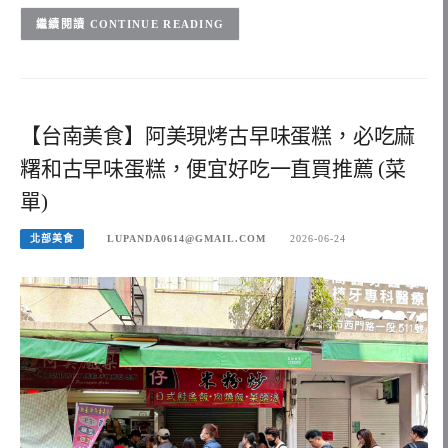
CONTINUE READING
【台南美食】阿美現烤古早味蛋糕，必吃麻
糬和古早味蛋糕，便宜好吃一直買推薦 (菜
單)
北部美食
LUPANDA0614@GMAIL.COM
2026-06-24