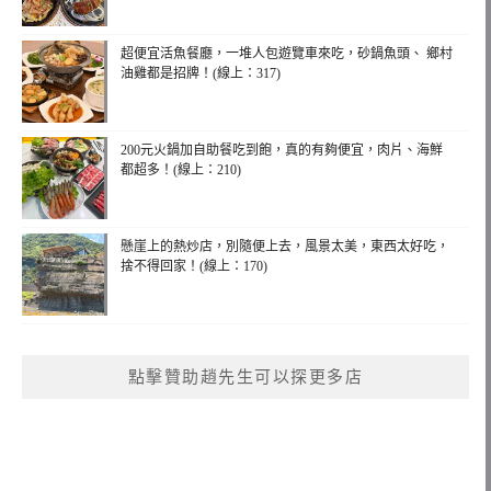
超便宜活魚餐廳，一堆人包遊覽車來吃，砂鍋魚頭、 鄉村
油雞都是招牌！(線上：317)
200元火鍋加自助餐吃到飽，真的有夠便宜，肉片、海鮮
都超多！(線上：210)
懸崖上的熱炒店，別隨便上去，風景太美，東西太好吃，
捨不得回家！(線上：170)
點擊贊助趙先生可以探更多店