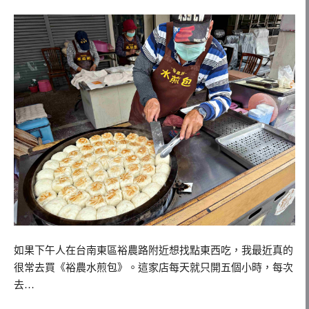
如果下午人在台南東區裕農路附近想找點東西吃，我最近真的
很常去買《裕農水煎包》。這家店每天就只開五個小時，每次
去…