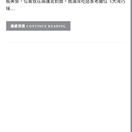
板美食，位置就在廣護宮對面。我滿常吃這家老攤位《大灣巧
味…
CONTINUE READING