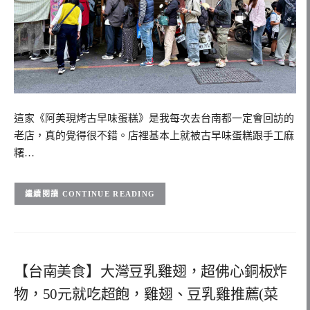
這家《阿美現烤古早味蛋糕》是我每次去台南都一定會回訪的
老店，真的覺得很不錯。店裡基本上就被古早味蛋糕跟手工麻
糬…
CONTINUE READING
【台南美食】大灣豆乳雞翅，超佛心銅板炸
物，50元就吃超飽，雞翅、豆乳雞推薦(菜