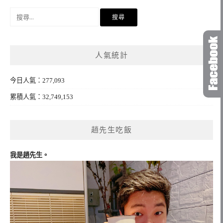
搜
尋
關
鍵
人氣統計
字:
今日人氣：277,093
累積人氣：32,749,153
趙先生吃飯
我是趙先生。