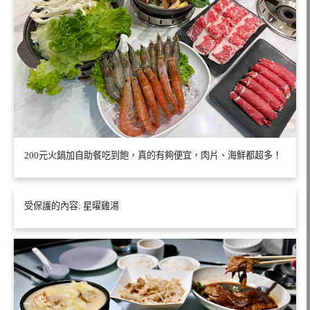
200元火鍋加自助餐吃到飽，真的有夠便宜，肉片、海鮮都超多！
受保護的內容: 星曜雞湯