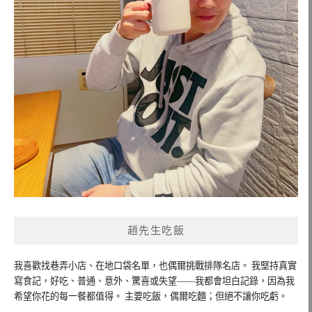
趙先生吃飯
我喜歡找巷弄小店、在地口袋名單，也偶爾挑戰排隊名店。 我堅持真實
寫食記，好吃、普通、意外、驚喜或失望——我都會坦白記錄，因為我
希望你花的每一餐都值得。 主要吃飯，偶爾吃麵；但絕不讓你吃虧。