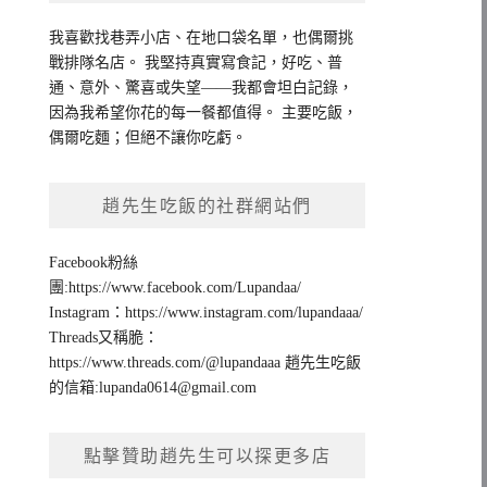
我喜歡找巷弄小店、在地口袋名單，也偶爾挑
戰排隊名店。 我堅持真實寫食記，好吃、普
通、意外、驚喜或失望——我都會坦白記錄，
因為我希望你花的每一餐都值得。 主要吃飯，
偶爾吃麵；但絕不讓你吃虧。
趙先生吃飯的社群網站們
Facebook粉絲
團:https://www.facebook.com/Lupandaa/
Instagram：https://www.instagram.com/lupandaaa/
Threads又稱脆：
https://www.threads.com/@lupandaaa 趙先生吃飯
的信箱:
lupanda0614@gmail.com
點擊贊助趙先生可以探更多店