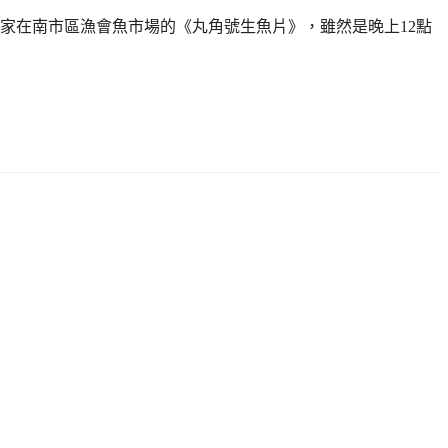
家在南市區漁會魚市場的《丸角號生魚片》，雖然是晚上12點