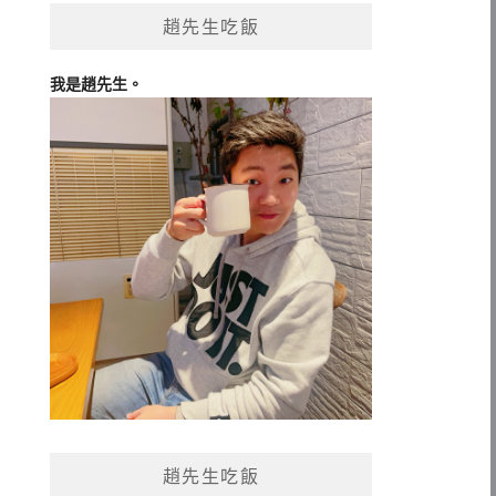
趙先生吃飯
我是趙先生。
趙先生吃飯