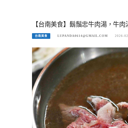
【台南美食】鬍鬚忠牛肉湯，牛肉湯
LUPANDA0614@GMAIL.COM
2026-0
台南美食