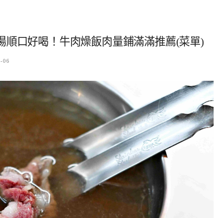
順口好喝！牛肉燥飯肉量鋪滿滿推薦(菜單)
2-06