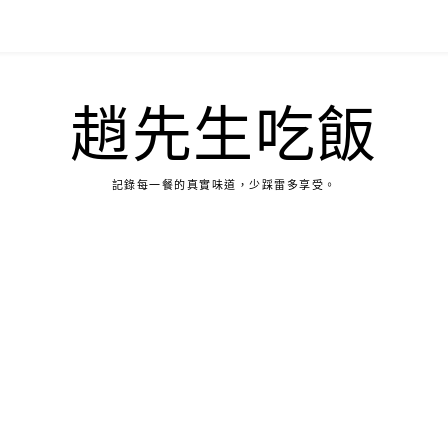
趙先生吃飯
記錄每一餐的真實味道，少踩雷多享受。