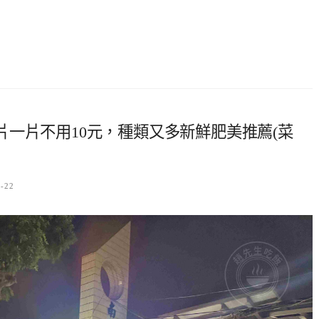
一片不用10元，種類又多新鮮肥美推薦(菜
2-22