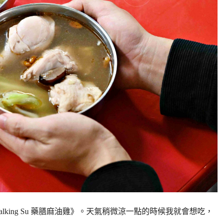
king Su 藥膳麻油雞》。天氣稍微涼一點的時候我就會想吃，