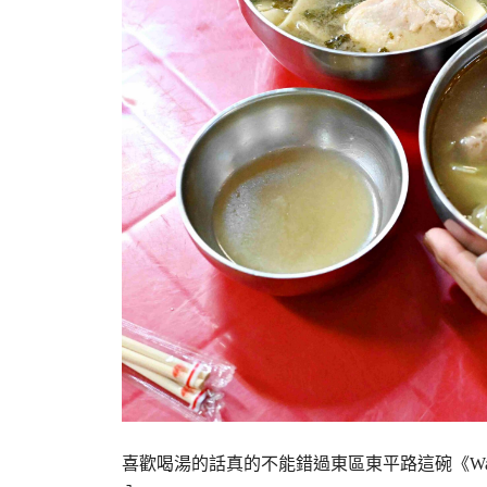
喜歡喝湯的話真的不能錯過東區東平路這碗《Wal