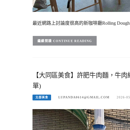
最近網路上討論度很高的新咖啡廳Rolling D
CONTINUE READING
【大同區美食】許肥牛肉麵，牛肉
單)
LUPANDA0614@GMAIL.COM
2026-0
北部美食