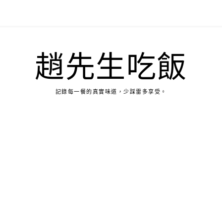
趙先生吃飯
記錄每一餐的真實味道，少踩雷多享受。