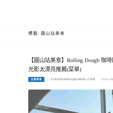
標籤:
圓山站美食
【圓山站美食】Rolling Dou
光影太漂亮推薦(菜單)
LUPANDA0614@GMAIL.COM
2026-0
北部美食