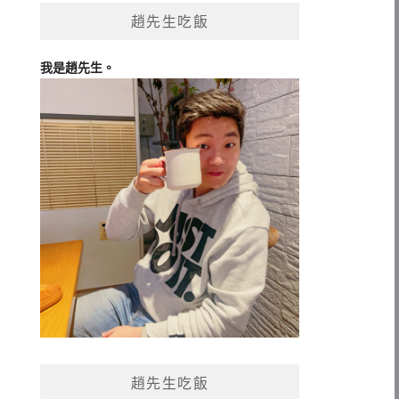
趙先生吃飯
我是趙先生。
趙先生吃飯