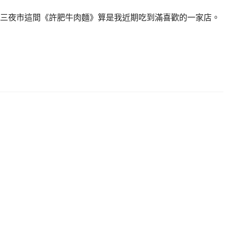
三夜市這間《許肥牛肉麵》算是我近期吃到滿喜歡的一家店。