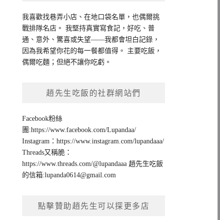
我喜歡找巷弄小店、在地口袋名單，也偶爾挑
戰排隊名店。 我堅持真實寫食記，好吃、普
通、意外、驚喜或失望——我都會坦白記錄，
因為我希望你花的每一餐都值得。 主要吃飯，
偶爾吃麵；但絕不讓你吃虧。
趙先生吃飯的社群網站們
Facebook粉絲
團:https://www.facebook.com/Lupandaa/
Instagram：https://www.instagram.com/lupandaaa/
Threads又稱脆：
https://www.threads.com/@lupandaaa 趙先生吃飯
的信箱:
lupanda0614@gmail.com
點擊贊助趙先生可以探更多店