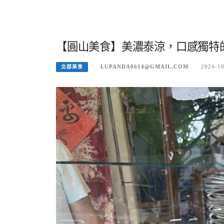
【圓山美食】美濃泰涼，口感獨特的
LUPANDA0614@GMAIL.COM
2024-1
北部美食