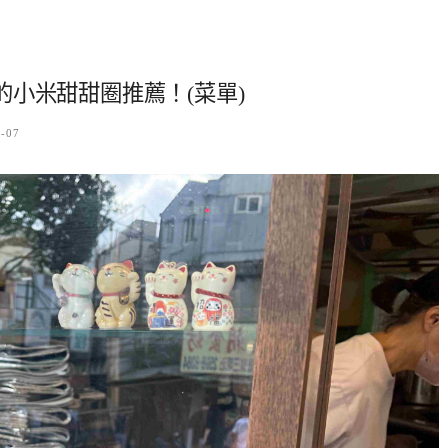
小米甜甜圈推薦！(菜單)
0-07