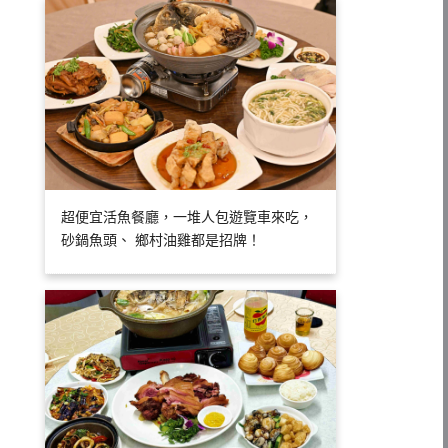
超便宜活魚餐廳，一堆人包遊覽車來吃，
砂鍋魚頭、 鄉村油雞都是招牌！