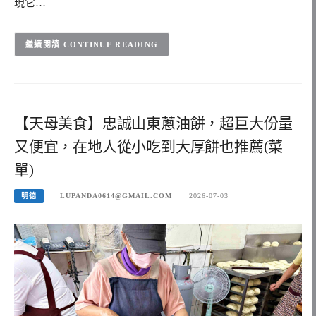
現它…
CONTINUE READING
【天母美食】忠誠山東蔥油餅，超巨大份量
又便宜，在地人從小吃到大厚餅也推薦(菜
單)
明德
LUPANDA0614@GMAIL.COM
2026-07-03