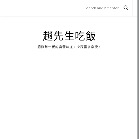
Skip
to
content
趙先生吃飯
記錄每一餐的真實味道，少踩雷多享受。