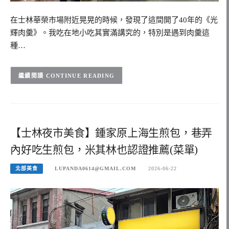
在士林華榮市場附近晃晃的時候，發現了這間開了40年的《光
輝肉羹》。我吃在地小吃其實滿講究的，特別是遇到肉羹這
種…
CONTINUE READING
【士林夜市美食】鍾家原上海生煎包，巷弄
內好吃生煎包，米其林也認證推薦(菜單)
北部美食
LUPANDA0614@GMAIL.COM
2026-06-22