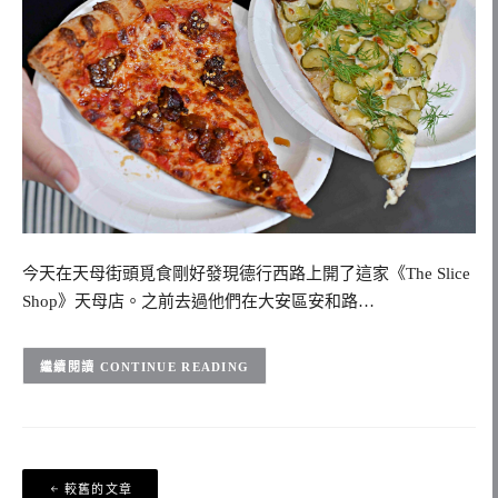
今天在天母街頭覓食剛好發現德行西路上開了這家《The Slice
Shop》天母店。之前去過他們在大安區安和路…
CONTINUE READING
文
較舊的文章