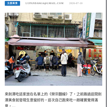
北部美食
LUPANDA0614@GMAIL.COM
2026-07-10
來劍潭吃這家放在名單上的《榮宗麵線》了，之前路過這間劍
潭美食就發現生意蠻好的，這次自己跑來吃一趟確實覺得滿
意，…