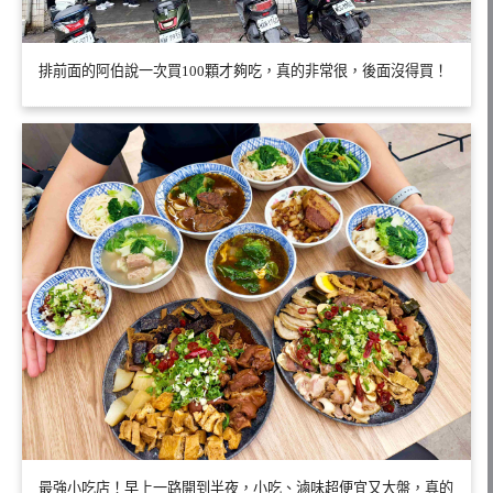
排前面的阿伯說一次買100顆才夠吃，真的非常很，後面沒得買！
最強小吃店！早上一路開到半夜，小吃、滷味超便宜又大盤，真的