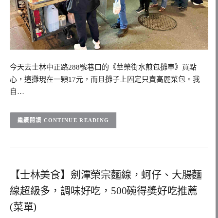
今天去士林中正路288號巷口的《華榮街水煎包攤車》買點
心，這攤現在一顆17元，而且攤子上固定只賣高麗菜包。我
自…
CONTINUE READING
【士林美食】劍潭榮宗麵線，蚵仔、大腸麵
線超級多，調味好吃，500碗得獎好吃推薦
(菜單)