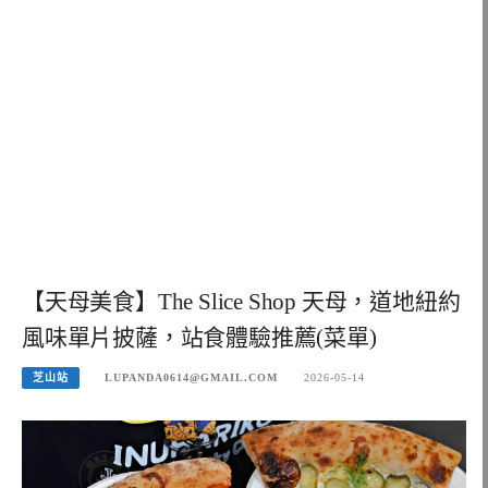
【天母美食】The Slice Shop 天母，道地紐約
風味單片披薩，站食體驗推薦(菜單)
芝山站
LUPANDA0614@GMAIL.COM
2026-05-14