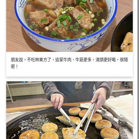
朋友說，不吃林東方了，這家牛肉、牛筋更多，湯頭更好喝，很隱
密！