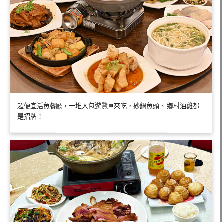
超便宜活魚餐廳，一堆人包遊覽車來吃，砂鍋魚頭、 鄉村油雞都
是招牌！