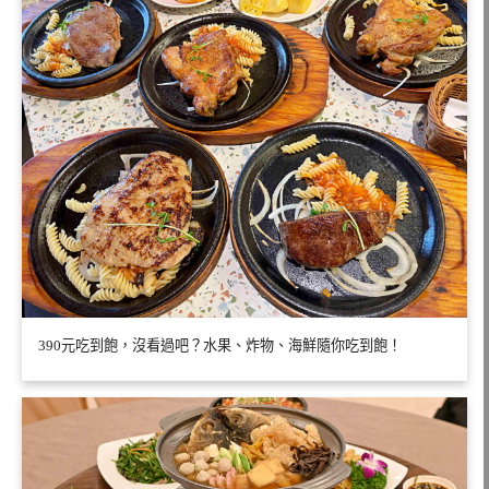
390元吃到飽，沒看過吧？水果、炸物、海鮮隨你吃到飽！