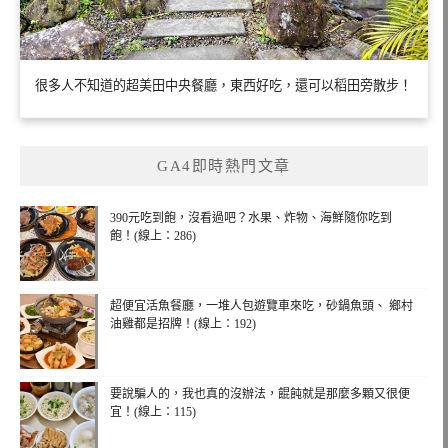
很多人不知道的超美田中央餐廳，東西好吃，還可以稻田旁散步！
GA4即時熱門文章
390元吃到飽，沒看過吧？水果、炸物、海鮮隨你吃到
飽！(線上：286)
超便宜活魚餐廳，一堆人包遊覽車來吃，砂鍋魚頭、 鄉村
油雞都是招牌！(線上：192)
要說騙人的，我也真的沒辦法，餛飩就是那麼多顆又很便
宜！(線上：115)