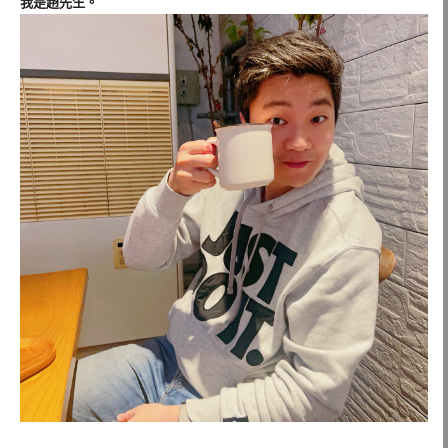
我是趙先生。