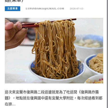
北部美食
LUPANDA0614@GMAIL.COM
2026-07-13
這次來宜蘭市復興路二段這邊就是為了吃這間《復興路炸醬
麵》，地點就在復興國中還有宜蘭大學附近，每次經過看到都
在排…