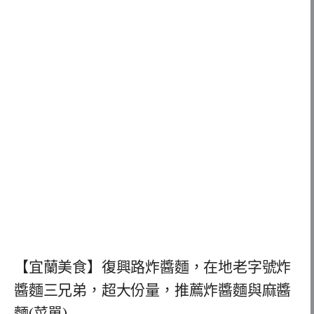
【宜蘭美食】復興路炸醬麵，在地老字號炸
醬麵三兄弟，超大份量，推薦炸醬麵與麻醬
麵(菜單)