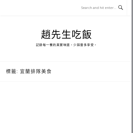
Skip
to
content
趙先生吃飯
記錄每一餐的真實味道，少踩雷多享受。
標籤:
宜蘭排隊美食