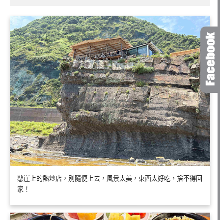
懸崖上的熱炒店，別隨便上去，風景太美，東西太好吃，捨不得回
家！