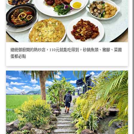
總統御廚開的熱炒店，110元就能吃得到，砂鍋魚頭、豬腳、菜圃
蛋都必點