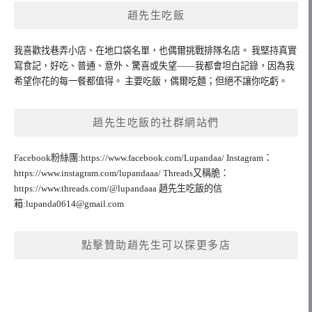
趙先生吃飯
我喜歡找巷弄小店、在地口袋名單，也偶爾挑戰排隊名店。 我堅持真實
寫食記，好吃、普通、意外、驚喜或失望——我都會坦白記錄，因為我
希望你花的每一餐都值得。 主要吃飯，偶爾吃麵；但絕不讓你吃虧。
趙先生吃飯的社群網站們
Facebook粉絲團:https://www.facebook.com/Lupandaa/ Instagram：
https://www.instagram.com/lupandaaa/ Threads又稱脆：
https://www.threads.com/@lupandaaa 趙先生吃飯的信
箱:
lupanda0614@gmail.com
點擊贊助趙先生可以探更多店