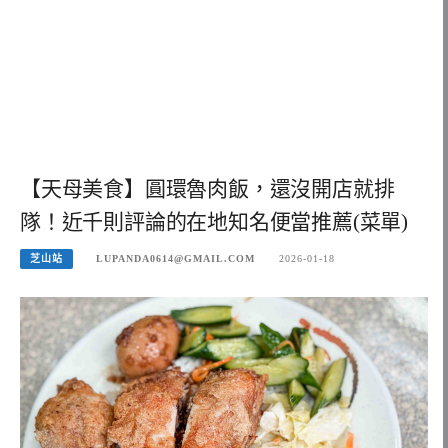
【天母美食】圓環魯肉飯，還沒開店就排
隊！近千則評論的在地知名便當推薦(菜單)
芝山站
LUPANDA0614@GMAIL.COM
2026-01-18