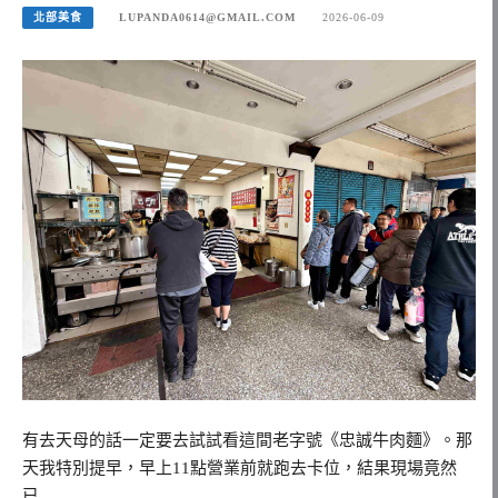
北部美食
LUPANDA0614@GMAIL.COM
2026-06-09
有去天母的話一定要去試試看這間老字號《忠誠牛肉麵》。那
天我特別提早，早上11點營業前就跑去卡位，結果現場竟然
已…