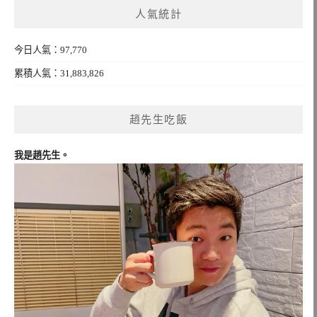
人氣統計
字:
今日人氣：97,770
累積人氣：31,883,826
趙先生吃飯
我是趙先生。