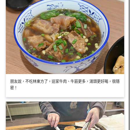
朋友說，不吃林東方了，這家牛肉、牛筋更多，湯頭更好喝，很隱
密！