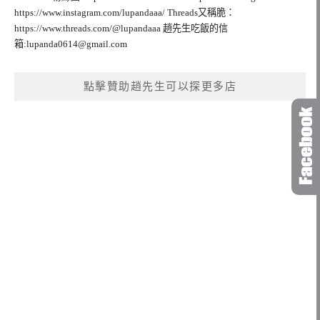
https://www.instagram.com/lupandaaa/ Threads又稱脆：
https://www.threads.com/@lupandaaa 趙先生吃飯的信
箱:
lupanda0614@gmail.com
點擊贊助趙先生可以探更多店