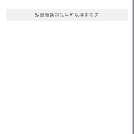
點擊贊助趙先生可以探更多店