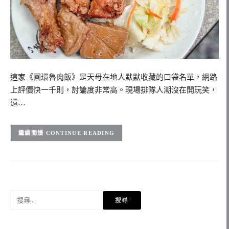
這家《圓環魯肉飯》是天母在地人默默收藏的口袋名單，網路
上評價快一千則，討論度非常高。現場排隊人潮沒在開玩笑，
還…
CONTINUE READING
搜
尋
關
鍵