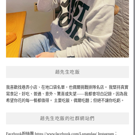
趙先生吃飯
我喜歡找巷弄小店、在地口袋名單，也偶爾挑戰排隊名店。 我堅持真實
寫食記，好吃、普通、意外、驚喜或失望——我都會坦白記錄，因為我
希望你花的每一餐都值得。 主要吃飯，偶爾吃麵；但絕不讓你吃虧。
趙先生吃飯的社群網站們
Facebook粉絲團:https://www.facebook.com/Lupandaa/ Instagram：