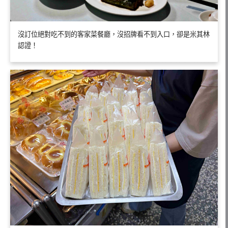
沒訂位絕對吃不到的客家菜餐廳，沒招牌看不到入口，卻是米其林
認證！