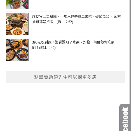
超便宜活魚餐廳，一堆人包遊覽車來吃，砂鍋魚頭、 鄉村
油雞都是招牌！(線上：62)
390元吃到飽，沒看過吧？水果、炸物、海鮮隨你吃到
飽！(線上：45)
點擊贊助趙先生可以探更多店