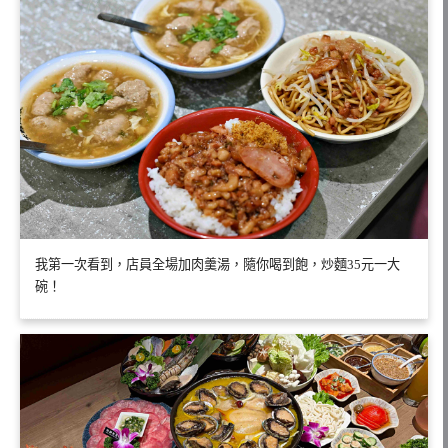
我第一次看到，店員全場加肉羹湯，隨你喝到飽，炒麵35元一大
碗！