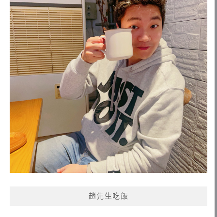
趙先生吃飯