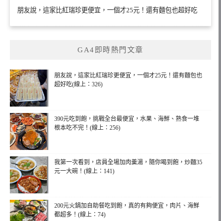
朋友說，這家比紅瑞珍更便宜，一個才25元！還有麵包也超好吃
GA4即時熱門文章
朋友說，這家比紅瑞珍更便宜，一個才25元！還有麵包也
超好吃(線上：326)
390元吃到飽，挑戰全台最便宜，水果、海鮮、熟食一堆
根本吃不完！(線上：256)
我第一次看到，店員全場加肉羹湯，隨你喝到飽，炒麵35
元一大碗！(線上：141)
200元火鍋加自助餐吃到飽，真的有夠便宜，肉片、海鮮
都超多！(線上：74)