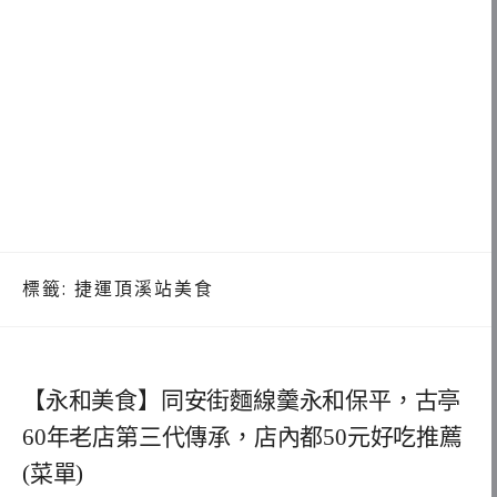
標籤:
捷運頂溪站美食
【永和美食】同安街麵線羹永和保平，古亭
60年老店第三代傳承，店內都50元好吃推薦
(菜單)