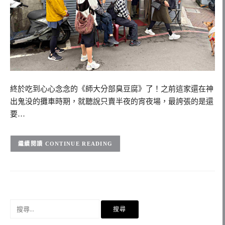
終於吃到心心念念的《師大分部臭豆腐》了！之前這家還在神
出鬼没的攤車時期，就聽說只賣半夜的宵夜場，最誇張的是還
要…
CONTINUE READING
搜
尋