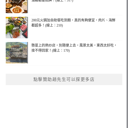
油雞都是招牌！(線上：317)
200元火鍋加自助餐吃到飽，真的有夠便宜，肉片、海鮮
都超多！(線上：210)
懸崖上的熱炒店，別隨便上去，風景太美，東西太好吃，
捨不得回家！(線上：170)
點擊贊助趙先生可以探更多店