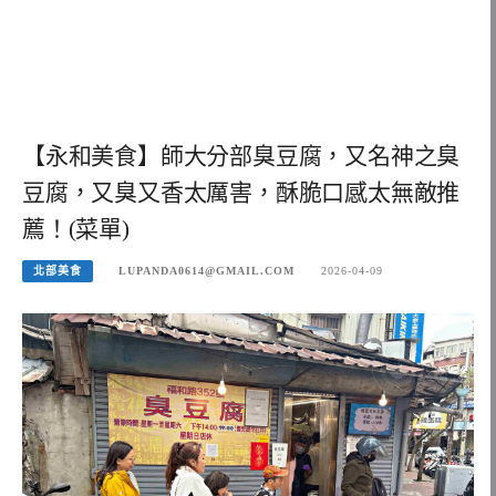
【永和美食】師大分部臭豆腐，又名神之臭
豆腐，又臭又香太厲害，酥脆口感太無敵推
薦！(菜單)
北部美食
LUPANDA0614@GMAIL.COM
2026-04-09