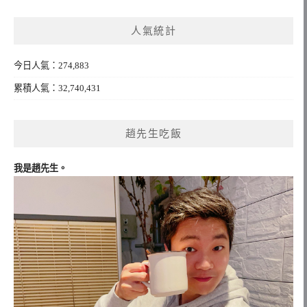
關
鍵
人氣統計
字:
今日人氣：274,883
累積人氣：32,740,431
趙先生吃飯
我是趙先生。