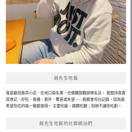
趙先生吃飯
我喜歡找巷弄小店、在地口袋名單，也偶爾挑戰排隊名店。 我堅持真實
寫食記，好吃、普通、意外、驚喜或失望——我都會坦白記錄，因為我
希望你花的每一餐都值得。 主要吃飯，偶爾吃麵；但絕不讓你吃虧。
趙先生吃飯的社群網站們