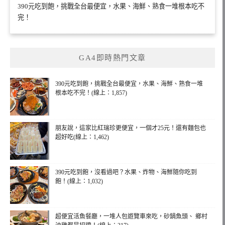
390元吃到飽，挑戰全台最便宜，水果、海鮮、熟食一堆根本吃不
完！
GA4即時熱門文章
390元吃到飽，挑戰全台最便宜，水果、海鮮、熟食一堆
根本吃不完！(線上：1,857)
朋友說，這家比紅瑞珍更便宜，一個才25元！還有麵包也
超好吃(線上：1,462)
390元吃到飽，沒看過吧？水果、炸物、海鮮隨你吃到
飽！(線上：1,032)
超便宜活魚餐廳，一堆人包遊覽車來吃，砂鍋魚頭、 鄉村