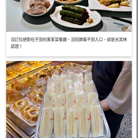
沒訂位絕對吃不到的客家菜餐廳，沒招牌看不到入口，卻是米其林
認證！