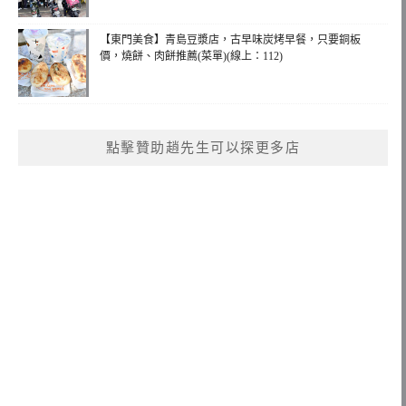
【東門美食】青島豆漿店，古早味炭烤早餐，只要銅板
價，燒餅、肉餅推薦(菜單)(線上：112)
點擊贊助趙先生可以探更多店