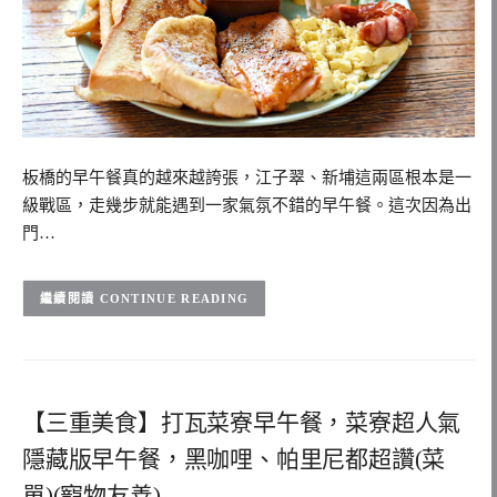
板橋的早午餐真的越來越誇張，江子翠、新埔這兩區根本是一
級戰區，走幾步就能遇到一家氣氛不錯的早午餐。這次因為出
門…
CONTINUE READING
【三重美食】打瓦菜寮早午餐，菜寮超人氣
隱藏版早午餐，黑咖哩、帕里尼都超讚(菜
單)(寵物友善)