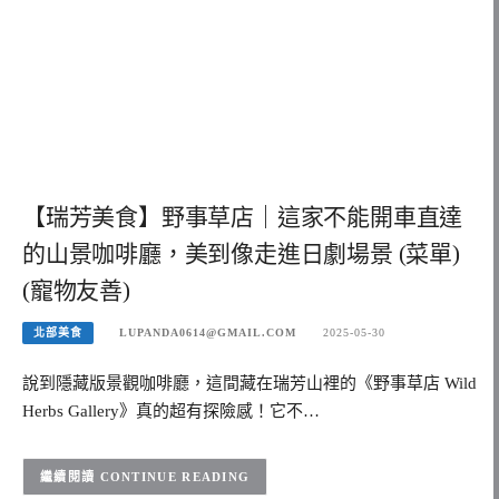
【瑞芳美食】野事草店｜這家不能開車直達
的山景咖啡廳，美到像走進日劇場景 (菜單)
(寵物友善)
北部美食
LUPANDA0614@GMAIL.COM
2025-05-30
說到隱藏版景觀咖啡廳，這間藏在瑞芳山裡的《野事草店 Wild
Herbs Gallery》真的超有探險感！它不…
CONTINUE READING