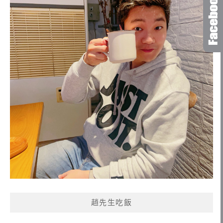
趙先生吃飯