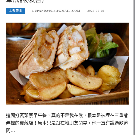
北部美食
LUPANDA0614@GMAIL.COM
2025-06-29
這間打瓦菜寮早午餐，真的不是我在說，根本是被埋在三重巷
弄裡的寶藏店！原本只是跟在地朋友閒晃，他一直有說過欸這
間…