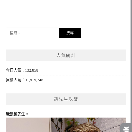
搜
尋
關
鍵
人氣統計
字:
今日人氣：132,858
累積人氣：31,919,748
趙先生吃飯
我是趙先生。