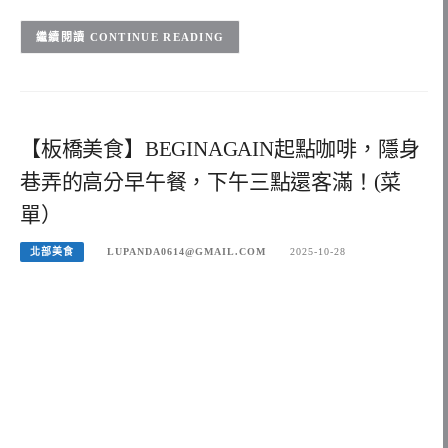
CONTINUE READING
【板橋美食】BEGINAGAIN起點咖啡，隱身
巷弄的高分早午餐，下午三點還客滿！(菜
單）
北部美食
LUPANDA0614@GMAIL.COM
2025-10-28