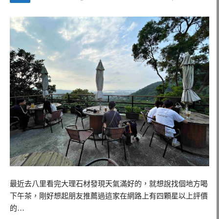
最近去八里看完大理石材發現天氣滿好的，就想說找個地方喝
下午茶，剛好想起朋友推薦過這家在網路上有四顆星以上評價
的…