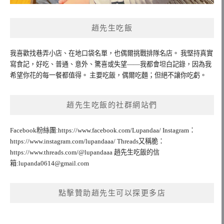
趙先生吃飯
我喜歡找巷弄小店、在地口袋名單，也偶爾挑戰排隊名店。 我堅持真實
寫食記，好吃、普通、意外、驚喜或失望——我都會坦白記錄，因為我
希望你花的每一餐都值得。 主要吃飯，偶爾吃麵；但絕不讓你吃虧。
趙先生吃飯的社群網站們
Facebook粉絲團:https://www.facebook.com/Lupandaa/ Instagram：
https://www.instagram.com/lupandaaa/ Threads又稱脆：
https://www.threads.com/@lupandaaa 趙先生吃飯的信
箱:
lupanda0614@gmail.com
點擊贊助趙先生可以探更多店