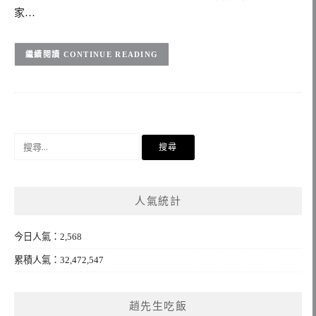
家…
CONTINUE READING
搜
尋
關
鍵
人氣統計
字:
今日人氣：2,568
累積人氣：32,472,547
趙先生吃飯