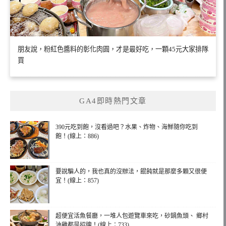
朋友說，粉紅色醬料的彰化肉圓，才是最好吃，一顆45元大家排隊
買
GA4即時熱門文章
390元吃到飽，沒看過吧？水果、炸物、海鮮隨你吃到
飽！(線上：886)
要說騙人的，我也真的沒辦法，餛飩就是那麼多顆又很便
宜！(線上：857)
超便宜活魚餐廳，一堆人包遊覽車來吃，砂鍋魚頭、 鄉村
油雞都是招牌！(線上：733)