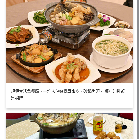
超便宜活魚餐廳，一堆人包遊覽車來吃，砂鍋魚頭、 鄉村油雞都
是招牌！