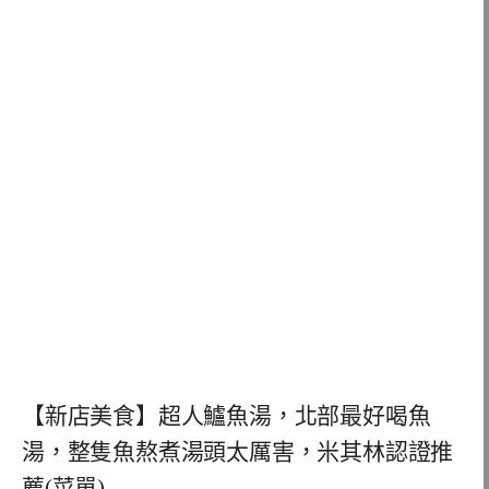
【新店美食】超人鱸魚湯，北部最好喝魚
湯，整隻魚熬煮湯頭太厲害，米其林認證推
薦(菜單)