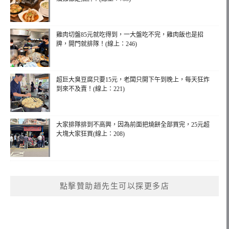
雞肉切盤85元就吃得到，一大盤吃不完，雞肉飯也是招
牌，開門就排隊！(線上：246)
超巨大臭豆腐只要15元，老闆只開下午到晚上，每天狂炸
到來不及賣！(線上：221)
大家排隊排到不高興，因為前面把燒餅全部買完，25元超
大塊大家狂買(線上：208)
點擊贊助趙先生可以探更多店