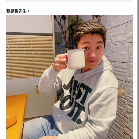
我是趙先生。