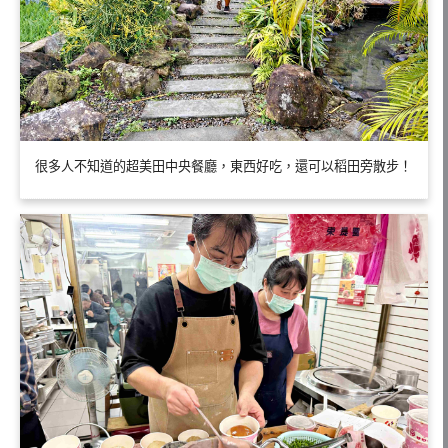
很多人不知道的超美田中央餐廳，東西好吃，還可以稻田旁散步！