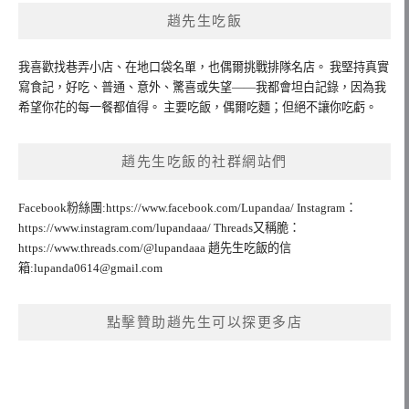
趙先生吃飯
我喜歡找巷弄小店、在地口袋名單，也偶爾挑戰排隊名店。 我堅持真實
寫食記，好吃、普通、意外、驚喜或失望——我都會坦白記錄，因為我
希望你花的每一餐都值得。 主要吃飯，偶爾吃麵；但絕不讓你吃虧。
趙先生吃飯的社群網站們
Facebook粉絲團:https://www.facebook.com/Lupandaa/ Instagram：
https://www.instagram.com/lupandaaa/ Threads又稱脆：
https://www.threads.com/@lupandaaa 趙先生吃飯的信
箱:
lupanda0614@gmail.com
點擊贊助趙先生可以探更多店