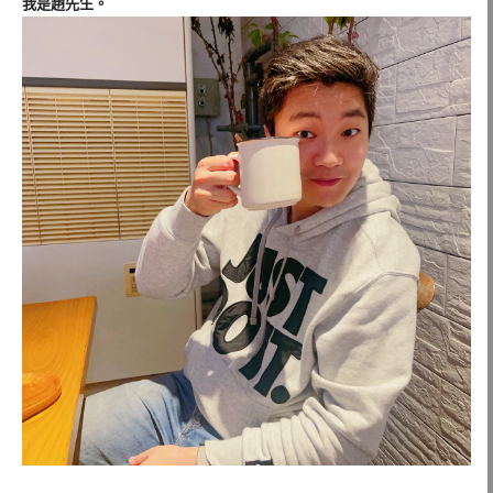
我是趙先生。