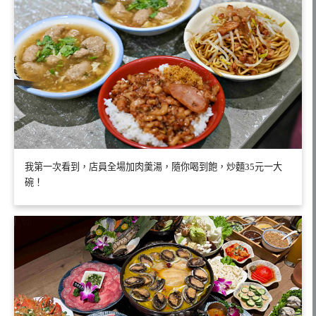
我第一次看到，店員全場加肉羹湯，隨你喝到飽，炒麵35元一大
碗！