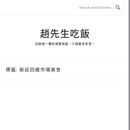
Skip
to
content
趙先生吃飯
記錄每一餐的真實味道，少踩雷多享受。
標籤:
新莊四維市場美食