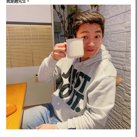
我是趙先生。