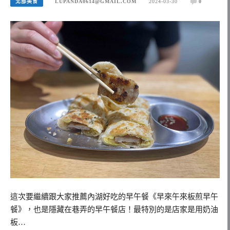
北部美食
LUPANDA0614@GMAIL.COM
2024-03-30
0
這次要繼續跟大家推薦內湖好吃的早午餐《早來午來板煎早午
餐》，也是隱藏在巷弄的早午餐店！最特別的是店家是用奶油
板…