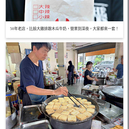
50年老店，比臉大雞排跟木瓜牛奶，營業到深夜，大家都來一套！