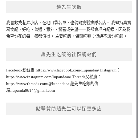
趙先生吃飯
我喜歡找巷弄小店、在地口袋名單，也偶爾挑戰排隊名店。 我堅持真實
寫食記，好吃、普通、意外、驚喜或失望——我都會坦白記錄，因為我
希望你花的每一餐都值得。 主要吃飯，偶爾吃麵；但絕不讓你吃虧。
趙先生吃飯的社群網站們
Facebook粉絲團:https://www.facebook.com/Lupandaa/ Instagram：
https://www.instagram.com/lupandaaa/ Threads又稱脆：
https://www.threads.com/@lupandaaa 趙先生吃飯的信
箱:
lupanda0614@gmail.com
點擊贊助趙先生可以探更多店