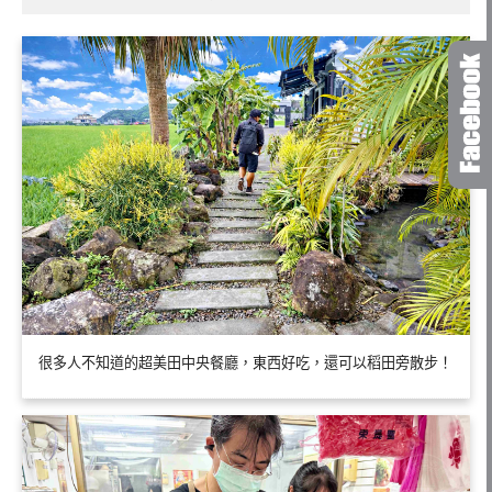
很多人不知道的超美田中央餐廳，東西好吃，還可以稻田旁散步！