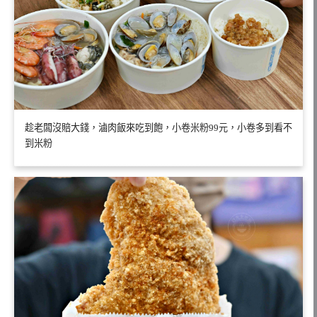
趁老闆沒賠大錢，滷肉飯來吃到飽，小卷米粉99元，小卷多到看不
到米粉