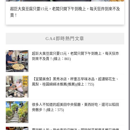
超巨大臭豆腐只要15元，老闆只開下午到晚上，每天狂炸到來不及
賣！
GA4即時熱門文章
超巨大臭豆腐只要15元，老闆只開下午到晚上，每天狂炸
到來不及賣！(線上：861)
【宜蘭美食】黑秀冰店，秤重古早味冰品，超濃郁花生、
鳳梨、桂圓綿綿冰推薦(推薦)(線上：755)
很多人不知道的超美田中央餐廳，東西好吃，還可以稻田
旁散步！(線上：575)