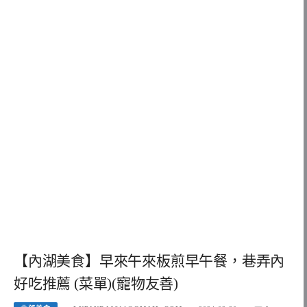
【內湖美食】早來午來板煎早午餐，巷弄內
好吃推薦 (菜單)(寵物友善)