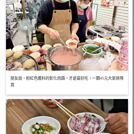
朋友說，粉紅色醬料的彰化肉圓，才是最好吃，一顆45元大家排隊
買