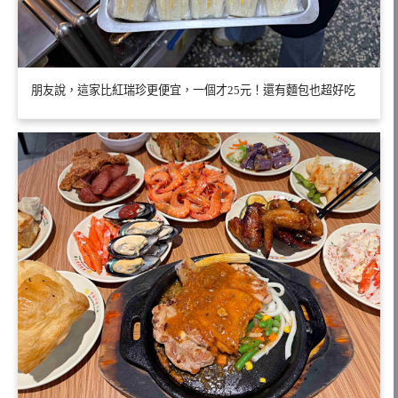
朋友說，這家比紅瑞珍更便宜，一個才25元！還有麵包也超好吃