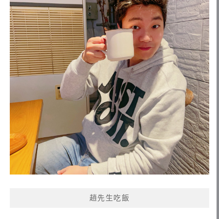
趙先生吃飯