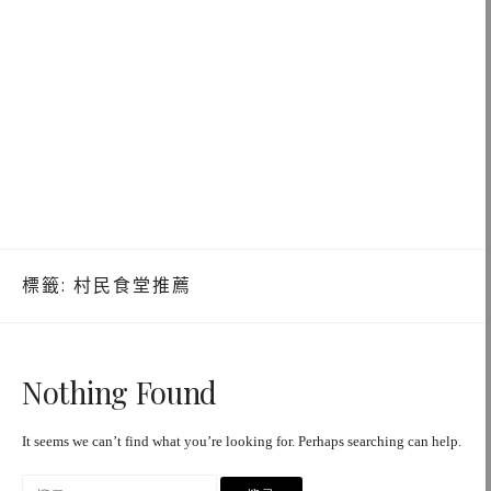
標籤:
村民食堂推薦
Nothing Found
It seems we can’t find what you’re looking for. Perhaps searching can help.
搜