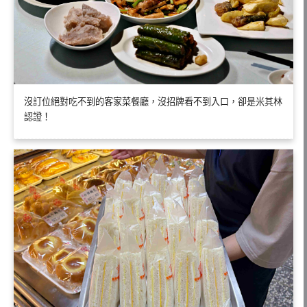
沒訂位絕對吃不到的客家菜餐廳，沒招牌看不到入口，卻是米其林
認證！