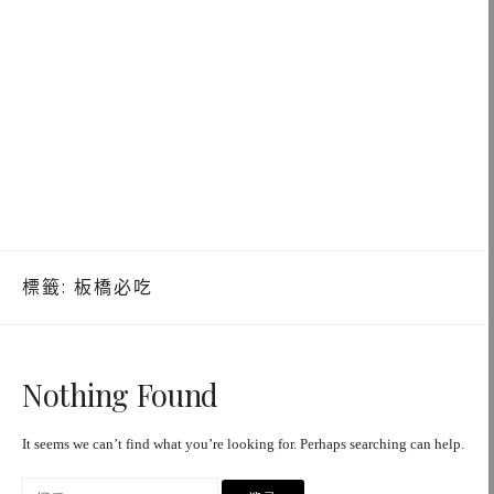
標籤:
板橋必吃
Nothing Found
It seems we can’t find what you’re looking for. Perhaps searching can help.
搜