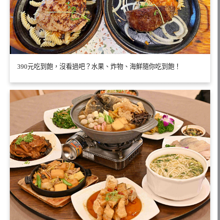
390元吃到飽，沒看過吧？水果、炸物、海鮮隨你吃到飽！