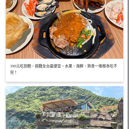
390元吃到飽，挑戰全台最便宜，水果、海鮮、熟食一堆根本吃不
完！