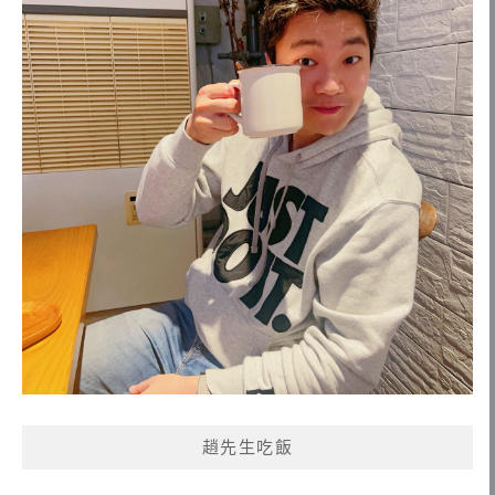
趙先生吃飯