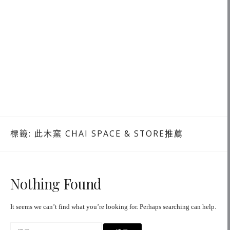
標籤:
此木窯 CHAI SPACE & STORE推薦
Nothing Found
It seems we can’t find what you’re looking for. Perhaps searching can help.
搜