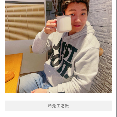
趙先生吃飯