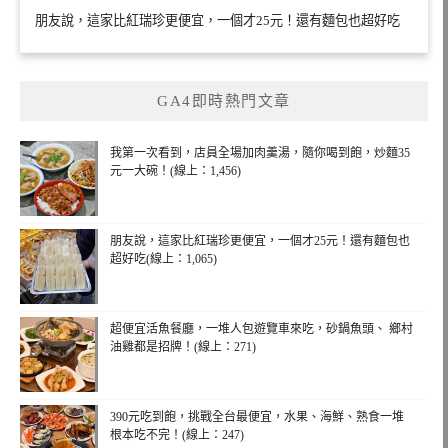
朋友說，這家比紅瑞珍更便宜，一個才25元！還有麵包也超好吃
GA4即時熱門文章
我第一次看到，店員全場加肉羹湯，隨你喝到飽，炒麵35
元一大碗！(線上：1,456)
朋友說，這家比紅瑞珍更便宜，一個才25元！還有麵包也
超好吃(線上：1,065)
超便宜活魚餐廳，一堆人包遊覽車來吃，砂鍋魚頭、 鄉村
油雞都是招牌！(線上：271)
390元吃到飽，挑戰全台最便宜，水果、海鮮、熟食一堆
根本吃不完！(線上：247)