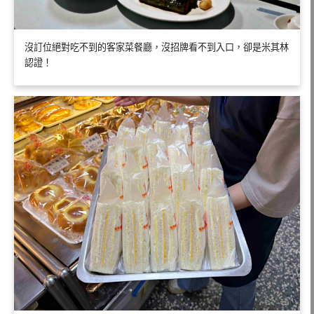
沒訂位絕對吃不到的客家菜餐廳，沒招牌看不到入口，卻是米其林
認證！