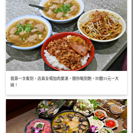
我第一次看到，店員全場加肉羹湯，隨你喝到飽，炒麵35元一大
碗！