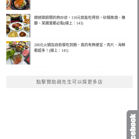
總統御廚開的熱炒店，110元就能吃得到，砂鍋魚頭、豬
腳、菜圃蛋都必點(線上：143)
200元火鍋加自助餐吃到飽，真的有夠便宜，肉片、海鮮
都超多！(線上：141)
點擊贊助趙先生可以探更多店