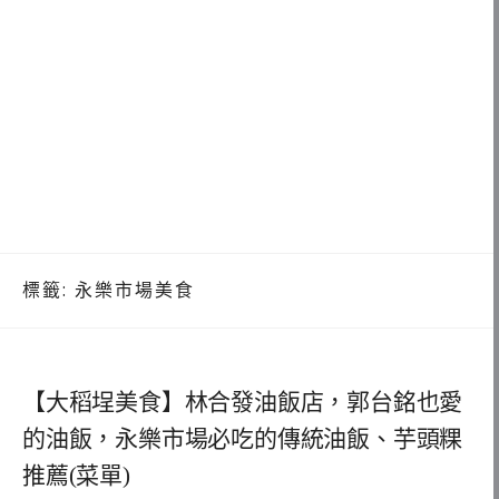
標籤:
永樂市場美食
【大稻埕美食】林合發油飯店，郭台銘也愛
的油飯，永樂市場必吃的傳統油飯、芋頭粿
推薦(菜單)