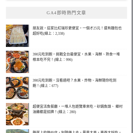
GA4即時熱門文章
朋友說，這家比紅瑞珍更便宜，一個才25元！還有麵包也
超好吃(線上：2,338)
390元吃到飽，挑戰全台最便宜，水果、海鮮、熟食一堆
根本吃不完！(線上：996)
390元吃到飽，沒看過吧？水果、炸物、海鮮隨你吃到
飽！(線上：677)
超便宜活魚餐廳，一堆人包遊覽車來吃，砂鍋魚頭、 鄉村
油雞都是招牌！(線上：280)
懸崖上的熱炒店，別隨便上去，風景太美，東西太好吃，