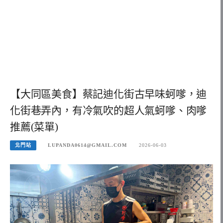
【大同區美食】蔡記迪化街古早味蚵嗲，迪
化街巷弄內，有冷氣吹的超人氣蚵嗲、肉嗲
推薦(菜單)
北門站
LUPANDA0614@GMAIL.COM
2026-06-03