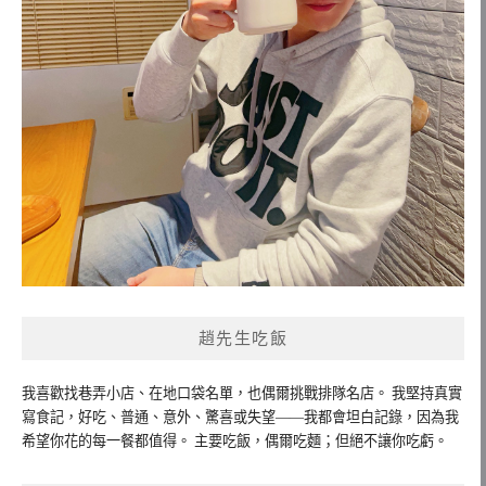
趙先生吃飯
我喜歡找巷弄小店、在地口袋名單，也偶爾挑戰排隊名店。 我堅持真實
寫食記，好吃、普通、意外、驚喜或失望——我都會坦白記錄，因為我
希望你花的每一餐都值得。 主要吃飯，偶爾吃麵；但絕不讓你吃虧。