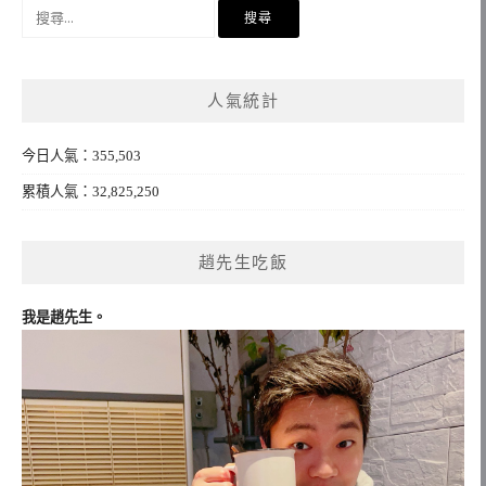
搜
尋
關
鍵
人氣統計
字:
今日人氣：355,503
累積人氣：32,825,250
趙先生吃飯
我是趙先生。