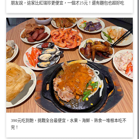
朋友說，這家比紅瑞珍更便宜，一個才25元！還有麵包也超好吃
390元吃到飽，挑戰全台最便宜，水果、海鮮、熟食一堆根本吃不
完！