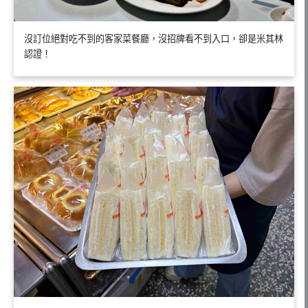
沒訂位絕對吃不到的客家菜餐廳，沒招牌看不到入口，卻是米其林
認證！