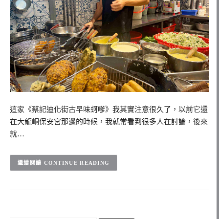
這家《蔡記迪化街古早味蚵嗲》我其實注意很久了，以前它還
在大龍峒保安宮那邊的時候，我就常看到很多人在討論，後來
就…
CONTINUE READING