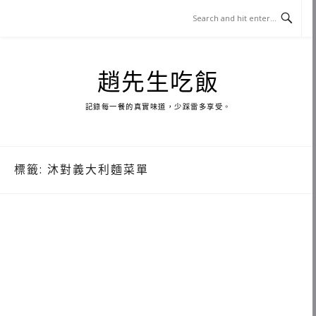
Skip
to
content
趙先生吃飯
記錄每一餐的真實味道，少踩雷多享受。
標籤:
沐對義大利麵菜單