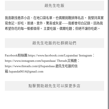
趙先生吃飯
我喜歡找巷弄小店、在地口袋名單，也偶爾挑戰排隊名店。 我堅持真實
寫食記，好吃、普通、意外、驚喜或失望——我都會坦白記錄，因為我
希望你花的每一餐都值得。 主要吃飯，偶爾吃麵；但絕不讓你吃虧。
趙先生吃飯的社群網站們
Facebook粉絲團:https://www.facebook.com/Lupandaa/ Instagram：
https://www.instagram.com/lupandaaa/ Threads又稱脆：
https://www.threads.com/@lupandaaa 趙先生吃飯的信
箱:
lupanda0614@gmail.com
點擊贊助趙先生可以探更多店