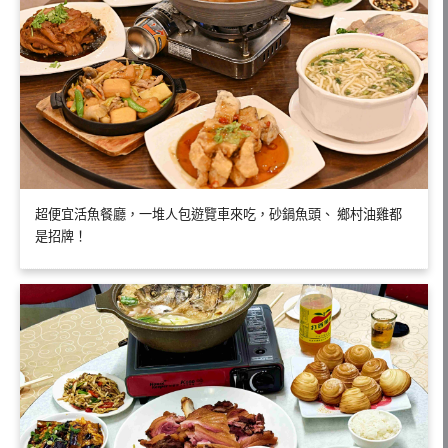
超便宜活魚餐廳，一堆人包遊覽車來吃，砂鍋魚頭、 鄉村油雞都
是招牌！