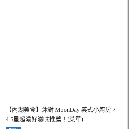
【內湖美食】沐對 MoonDay 義式小廚房，
4.5星超濃好滋味推薦！(菜單)