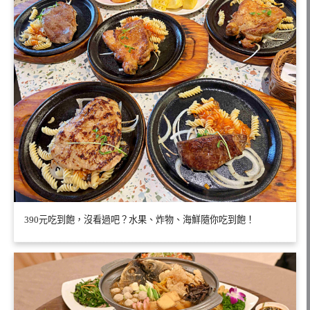
390元吃到飽，沒看過吧？水果、炸物、海鮮隨你吃到飽！