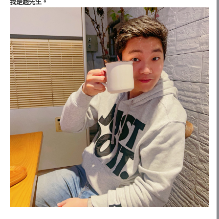
我是趙先生。