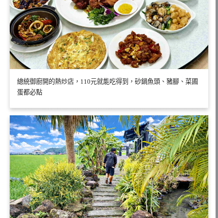
總統御廚開的熱炒店，110元就能吃得到，砂鍋魚頭、豬腳、菜圃
蛋都必點