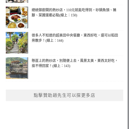
總統御廚開的熱炒店，110元就能吃得到，砂鍋魚頭、豬
腳、菜圃蛋都必點(線上：150)
很多人不知道的超美田中央餐廳，東西好吃，還可以稻田
旁散步！(線上：144)
懸崖上的熱炒店，別隨便上去，風景太美，東西太好吃，
捨不得回家！(線上：143)
點擊贊助趙先生可以探更多店