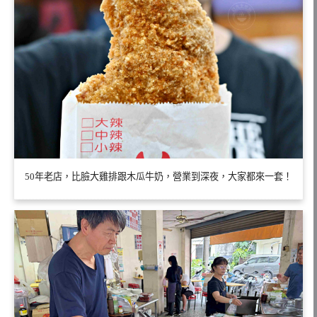
50年老店，比臉大雞排跟木瓜牛奶，營業到深夜，大家都來一套！