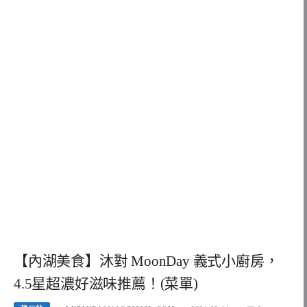
【內湖美食】沐對 MoonDay 義式小廚房，
4.5星超濃好滋味推薦！(菜單)