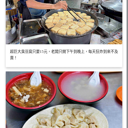
超巨大臭豆腐只要15元，老闆只開下午到晚上，每天狂炸到來不及
賣！