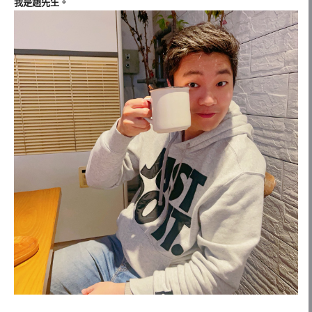
我是趙先生。