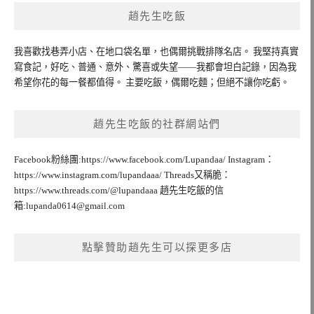
趙先生吃飯
我喜歡找巷弄小店、在地口袋名單，也偶爾挑戰排隊名店。 我堅持真實
寫食記，好吃、普通、意外、驚喜或失望——我都會坦白記錄，因為我
希望你花的每一餐都值得。 主要吃飯，偶爾吃麵；但絕不讓你吃虧。
趙先生吃飯的社群網站們
Facebook粉絲團:https://www.facebook.com/Lupandaa/ Instagram：
https://www.instagram.com/lupandaaa/ Threads又稱脆：
https://www.threads.com/@lupandaaa 趙先生吃飯的信
箱:
lupanda0614@gmail.com
點擊贊助趙先生可以探更多店