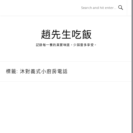
Skip
to
content
趙先生吃飯
記錄每一餐的真實味道，少踩雷多享受。
標籤:
沐對義式小廚房電話