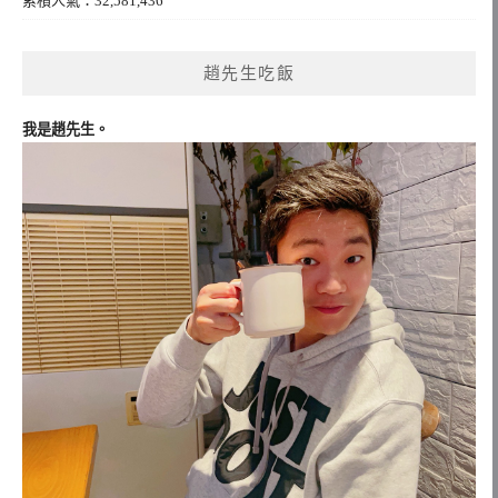
累積人氣：32,581,436
趙先生吃飯
我是趙先生。