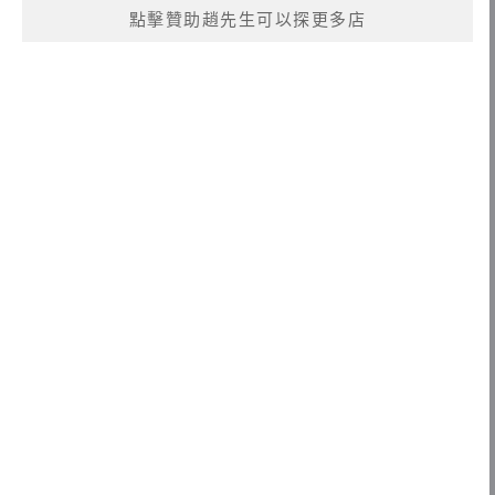
點擊贊助趙先生可以探更多店