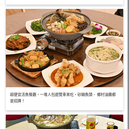
超便宜活魚餐廳，一堆人包遊覽車來吃，砂鍋魚頭、 鄉村油雞都
是招牌！