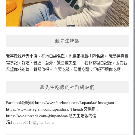
趙先生吃飯
我喜歡找巷弄小店、在地口袋名單，也偶爾挑戰排隊名店。 我堅持真實
寫食記，好吃、普通、意外、驚喜或失望——我都會坦白記錄，因為我
希望你花的每一餐都值得。 主要吃飯，偶爾吃麵；但絕不讓你吃虧。
趙先生吃飯的社群網站們
Facebook粉絲團:https://www.facebook.com/Lupandaa/ Instagram：
https://www.instagram.com/lupandaaa/ Threads又稱脆：
https://www.threads.com/@lupandaaa 趙先生吃飯的信
箱:
lupanda0614@gmail.com