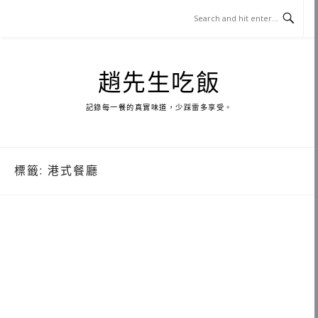
Skip
to
content
趙先生吃飯
記錄每一餐的真實味道，少踩雷多享受。
標籤:
港式餐廳