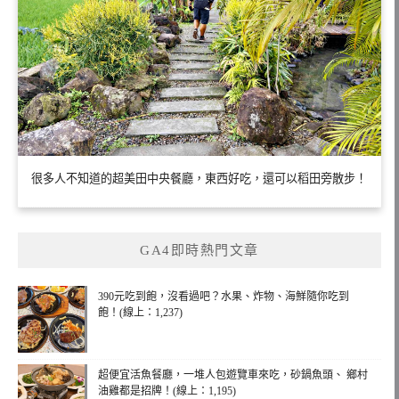
很多人不知道的超美田中央餐廳，東西好吃，還可以稻田旁散步！
GA4即時熱門文章
390元吃到飽，沒看過吧？水果、炸物、海鮮隨你吃到
飽！(線上：1,237)
超便宜活魚餐廳，一堆人包遊覽車來吃，砂鍋魚頭、 鄉村
油雞都是招牌！(線上：1,195)