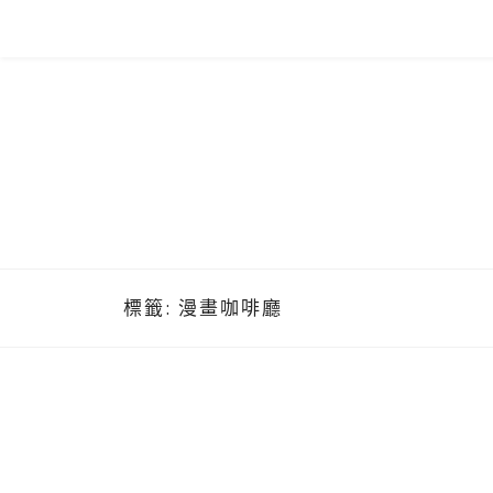
Skip
to
content
標籤:
漫畫咖啡廳