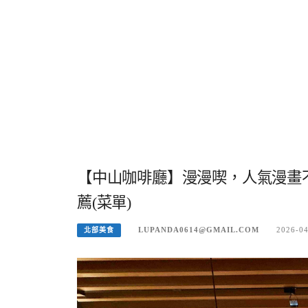
【中山咖啡廳】漫漫喫，人氣漫畫
薦(菜單)
LUPANDA0614@GMAIL.COM
2026-0
北部美食