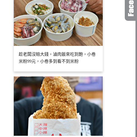
趁老闆沒賠大錢，滷肉飯來吃到飽，小卷
米粉99元，小卷多到看不到米粉