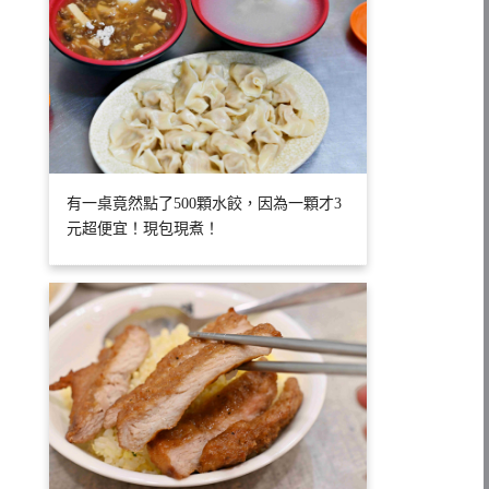
有一桌竟然點了500顆水餃，因為一顆才3
元超便宜！現包現煮！