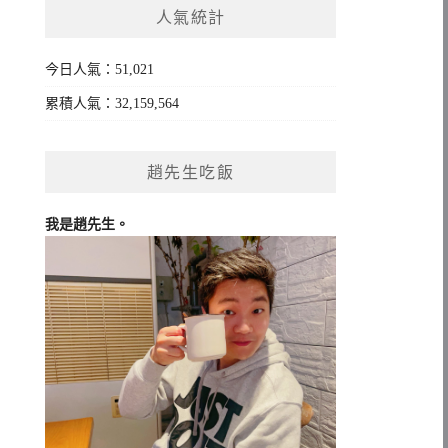
人氣統計
字:
今日人氣：51,021
累積人氣：32,159,564
趙先生吃飯
我是趙先生。