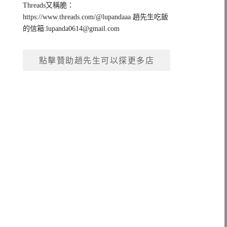
Threads又稱脆：
https://www.threads.com/@lupandaaa 趙先生吃飯
的信箱:
lupanda0614@gmail.com
點擊贊助趙先生可以探更多店