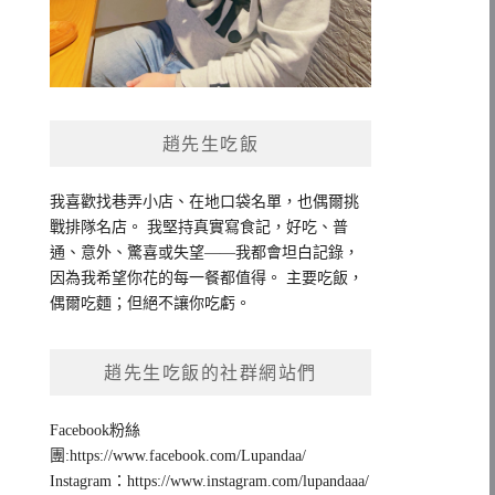
趙先生吃飯
我喜歡找巷弄小店、在地口袋名單，也偶爾挑
戰排隊名店。 我堅持真實寫食記，好吃、普
通、意外、驚喜或失望——我都會坦白記錄，
因為我希望你花的每一餐都值得。 主要吃飯，
偶爾吃麵；但絕不讓你吃虧。
趙先生吃飯的社群網站們
Facebook粉絲
團:https://www.facebook.com/Lupandaa/
Instagram：https://www.instagram.com/lupandaaa/