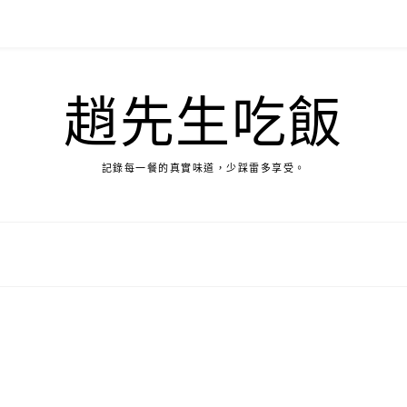
趙先生吃飯
記錄每一餐的真實味道，少踩雷多享受。