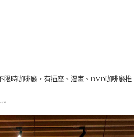
不限時咖啡廳，有插座、漫畫、DVD咖啡廳推
4-24