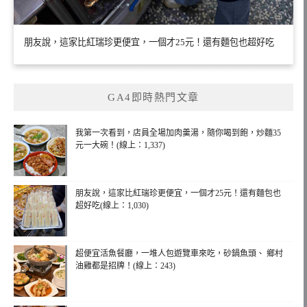
朋友說，這家比紅瑞珍更便宜，一個才25元！還有麵包也超好吃
GA4即時熱門文章
我第一次看到，店員全場加肉羹湯，隨你喝到飽，炒麵35
元一大碗！(線上：1,337)
朋友說，這家比紅瑞珍更便宜，一個才25元！還有麵包也
超好吃(線上：1,030)
超便宜活魚餐廳，一堆人包遊覽車來吃，砂鍋魚頭、 鄉村
油雞都是招牌！(線上：243)