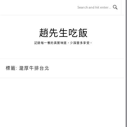
Skip
to
content
趙先生吃飯
記錄每一餐的真實味道，少踩雷多享受。
標籤:
瀧厚牛排台北