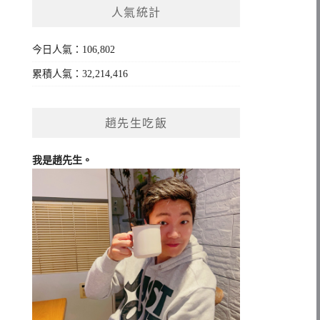
人氣統計
字:
今日人氣：106,802
累積人氣：32,214,416
趙先生吃飯
我是趙先生。