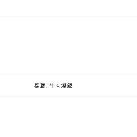
Skip
to
content
標籤:
牛肉燥飯