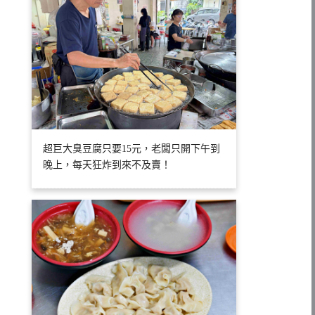
超巨大臭豆腐只要15元，老闆只開下午到
晚上，每天狂炸到來不及賣！