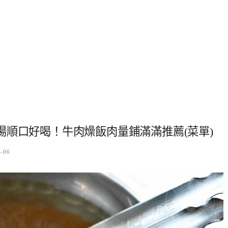
順口好喝！牛肉燥飯肉量鋪滿滿推薦(菜單)
2-06