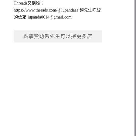
Threads又稱脆：
https://www.threads.com/@lupandaaa 趙先生吃飯
的信箱:
lupanda0614@gmail.com
點擊贊助趙先生可以探更多店