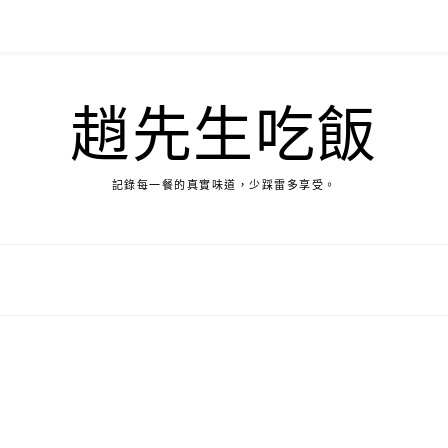
趙先生吃飯
記錄每一餐的真實味道，少踩雷多享受。