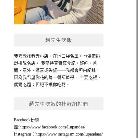
趙先生吃飯
我喜歡找巷弄小店、在地口袋名單，也偶爾挑
戰排隊名店。 我堅持真實寫食記，好吃、普
通、意外、驚喜或失望——我都會坦白記錄，
因為我希望你花的每一餐都值得。 主要吃飯，
偶爾吃麵；但絕不讓你吃虧。
趙先生吃飯的社群網站們
Facebook粉絲
團:https://www.facebook.com/Lupandaa/
Instagram：https://www.instagram.com/lupandaaa/