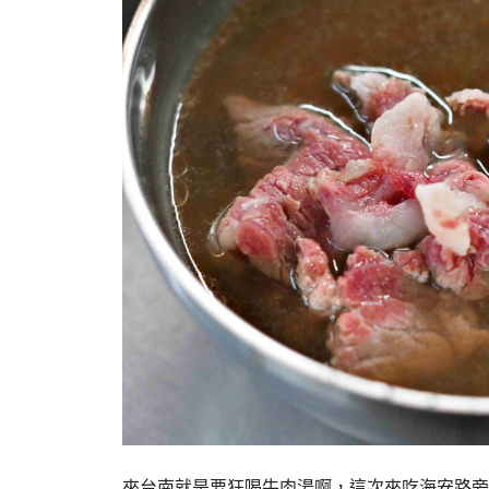
來台南就是要狂喝牛肉湯啊，這次來吃海安路旁