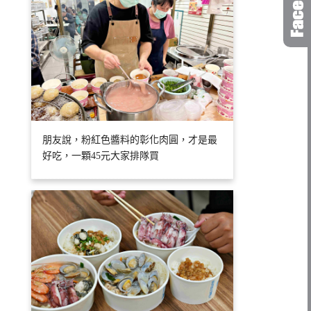
朋友說，粉紅色醬料的彰化肉圓，才是最
好吃，一顆45元大家排隊買