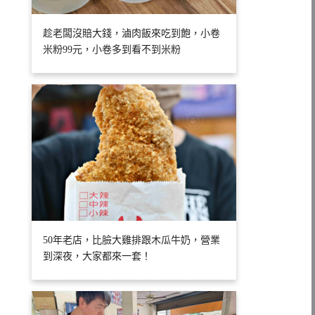
趁老闆沒賠大錢，滷肉飯來吃到飽，小卷
米粉99元，小卷多到看不到米粉
50年老店，比臉大雞排跟木瓜牛奶，營業
到深夜，大家都來一套！