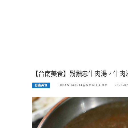
【台南美食】鬍鬚忠牛肉湯，牛肉湯
LUPANDA0614@GMAIL.COM
2026-0
台南美食