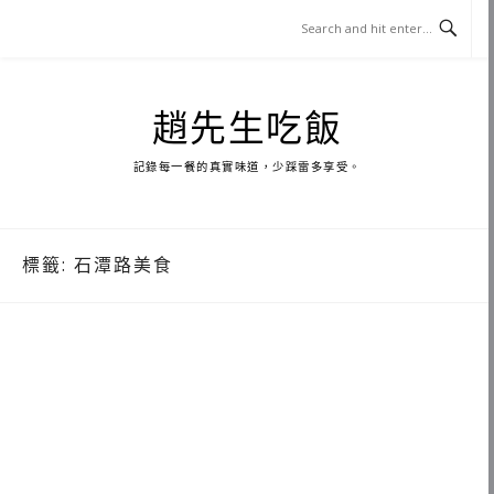
Skip
to
content
趙先生吃飯
記錄每一餐的真實味道，少踩雷多享受。
標籤:
石潭路美食