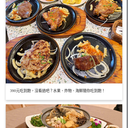
390元吃到飽，沒看過吧？水果、炸物、海鮮隨你吃到飽！