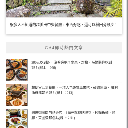
很多人不知道的超美田中央餐廳，東西好吃，還可以稻田旁散步！
GA4即時熱門文章
390元吃到飽，沒看過吧？水果、炸物、海鮮隨你吃到
飽！(線上：266)
超便宜活魚餐廳，一堆人包遊覽車來吃，砂鍋魚頭、 鄉村
油雞都是招牌！(線上：213)
總統御廚開的熱炒店，110元就能吃得到，砂鍋魚頭、豬
腳、菜圃蛋都必點(線上：51)