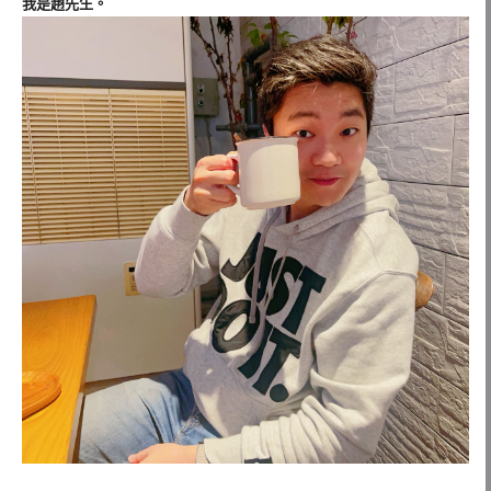
我是趙先生。