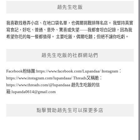
趙先生吃飯
我喜歡找巷弄小店、在地口袋名單，也偶爾挑戰排隊名店。 我堅持真實
寫食記，好吃、普通、意外、驚喜或失望——我都會坦白記錄，因為我
希望你花的每一餐都值得。 主要吃飯，偶爾吃麵；但絕不讓你吃虧。
趙先生吃飯的社群網站們
Facebook粉絲團:https://www.facebook.com/Lupandaa/ Instagram：
https://www.instagram.com/lupandaaa/ Threads又稱脆：
https://www.threads.com/@lupandaaa 趙先生吃飯的信
箱:
lupanda0614@gmail.com
點擊贊助趙先生可以探更多店