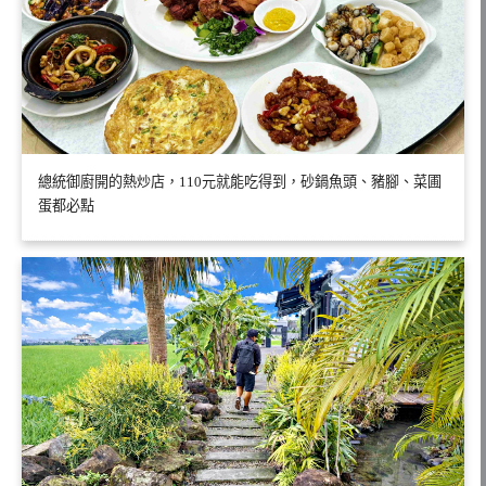
總統御廚開的熱炒店，110元就能吃得到，砂鍋魚頭、豬腳、菜圃
蛋都必點