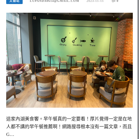
文德站
LUPANDA0614@GMAIL.COM
2023-11-11
0
這家內湖美食饗。早午餐真的一定要看！厚片覺得一定是在地
人都不講的早午餐推薦啊！網路搜尋根本沒有一篇文章，而且
G…