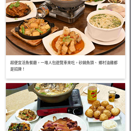
超便宜活魚餐廳，一堆人包遊覽車來吃，砂鍋魚頭、 鄉村油雞都
是招牌！