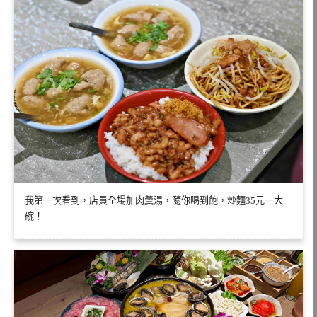
我第一次看到，店員全場加肉羹湯，隨你喝到飽，炒麵35元一大
碗！