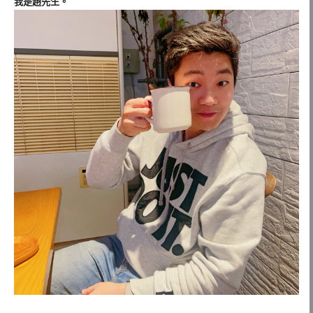
我是趙先生。