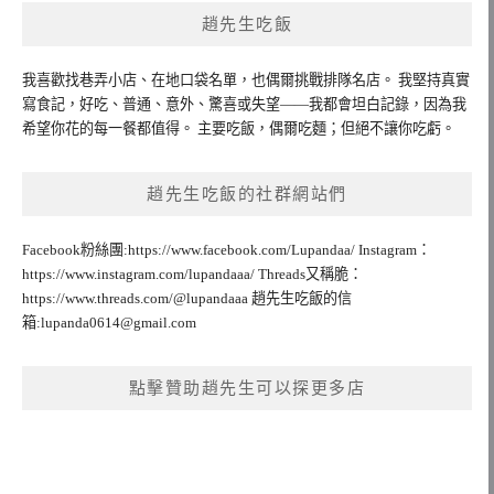
趙先生吃飯
我喜歡找巷弄小店、在地口袋名單，也偶爾挑戰排隊名店。 我堅持真實
寫食記，好吃、普通、意外、驚喜或失望——我都會坦白記錄，因為我
希望你花的每一餐都值得。 主要吃飯，偶爾吃麵；但絕不讓你吃虧。
趙先生吃飯的社群網站們
Facebook粉絲團:https://www.facebook.com/Lupandaa/ Instagram：
https://www.instagram.com/lupandaaa/ Threads又稱脆：
https://www.threads.com/@lupandaaa 趙先生吃飯的信
箱:
lupanda0614@gmail.com
點擊贊助趙先生可以探更多店