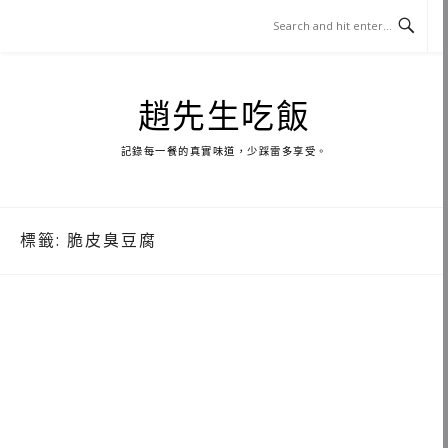
Skip
to
content
趙先生吃飯
記錄每一餐的真實味道，少踩雷多享受。
標籤:
脆皮臭豆腐