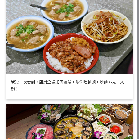
我第一次看到，店員全場加肉羹湯，隨你喝到飽，炒麵35元一大
碗！