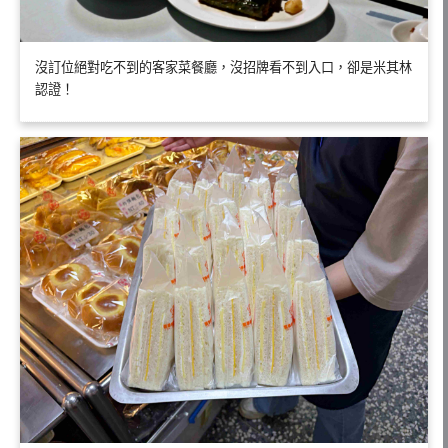
沒訂位絕對吃不到的客家菜餐廳，沒招牌看不到入口，卻是米其林
認證！