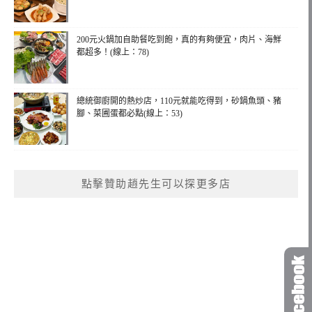
200元火鍋加自助餐吃到飽，真的有夠便宜，肉片、海鮮
都超多！(線上：78)
總統御廚開的熱炒店，110元就能吃得到，砂鍋魚頭、豬
腳、菜圃蛋都必點(線上：53)
點擊贊助趙先生可以探更多店