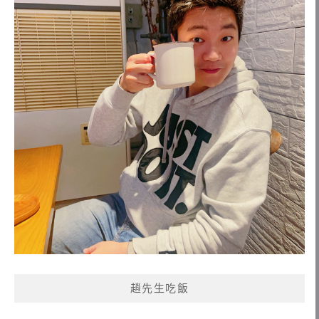
趙先生吃飯