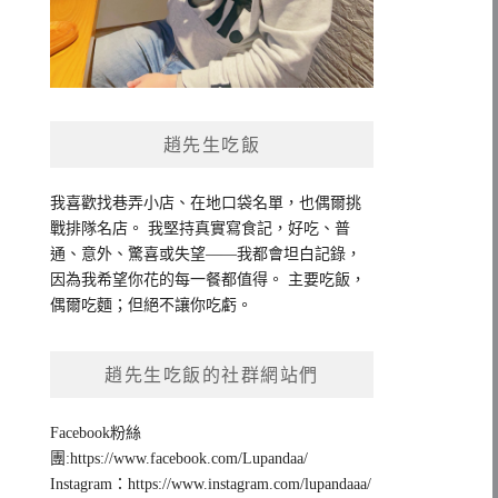
趙先生吃飯
我喜歡找巷弄小店、在地口袋名單，也偶爾挑
戰排隊名店。 我堅持真實寫食記，好吃、普
通、意外、驚喜或失望——我都會坦白記錄，
因為我希望你花的每一餐都值得。 主要吃飯，
偶爾吃麵；但絕不讓你吃虧。
趙先生吃飯的社群網站們
Facebook粉絲
團:https://www.facebook.com/Lupandaa/
Instagram：https://www.instagram.com/lupandaaa/