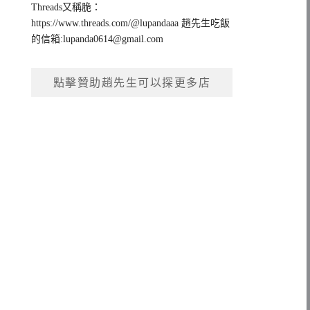
Threads又稱脆：
https://www.threads.com/@lupandaaa 趙先生吃飯
的信箱:
lupanda0614@gmail.com
點擊贊助趙先生可以探更多店