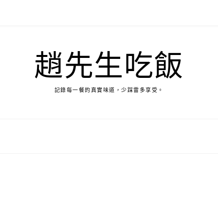
趙先生吃飯
記錄每一餐的真實味道，少踩雷多享受。