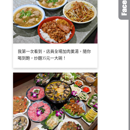
我第一次看到，店員全場加肉羹湯，隨你
喝到飽，炒麵35元一大碗！