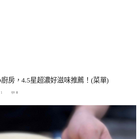
小廚房，4.5星超濃好滋味推薦！(菜單)
11
0