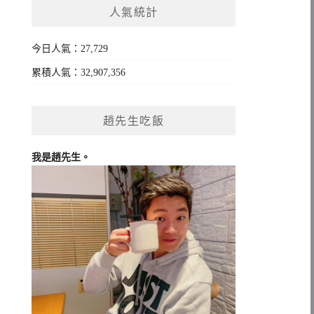
人氣統計
字:
今日人氣：27,729
累積人氣：32,907,356
趙先生吃飯
我是趙先生。