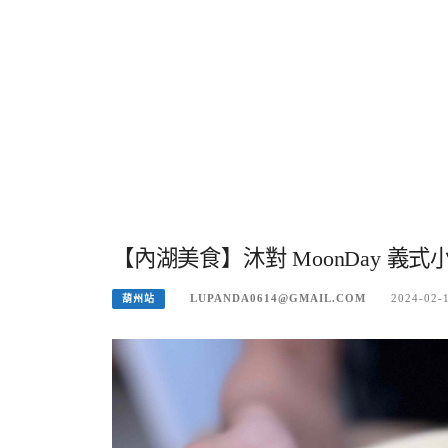
【內湖美食】沐對 MoonDay 義式
LUPANDA0614@GMAIL.COM
2024-02-
葫州站