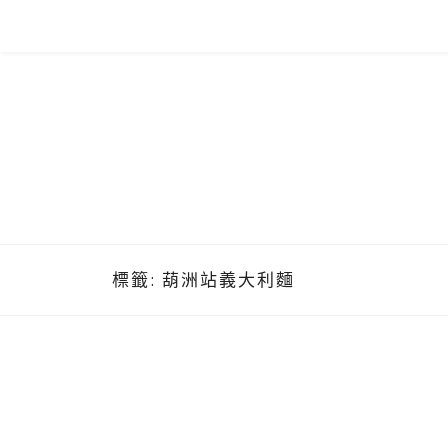
Skip
to
content
標籤:
葫洲站義大利麵