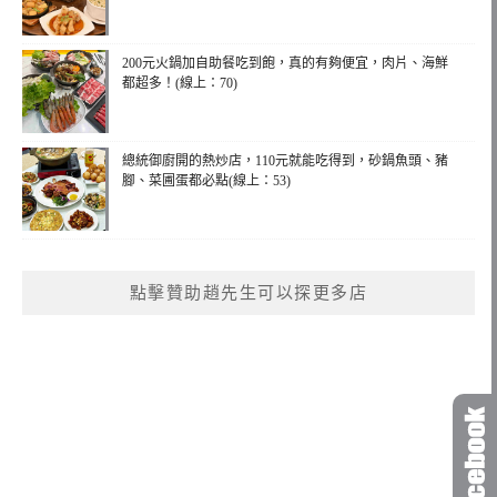
200元火鍋加自助餐吃到飽，真的有夠便宜，肉片、海鮮
都超多！(線上：70)
總統御廚開的熱炒店，110元就能吃得到，砂鍋魚頭、豬
腳、菜圃蛋都必點(線上：53)
點擊贊助趙先生可以探更多店