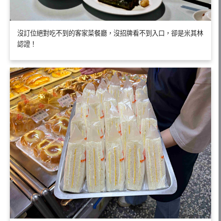
沒訂位絕對吃不到的客家菜餐廳，沒招牌看不到入口，卻是米其林
認證！