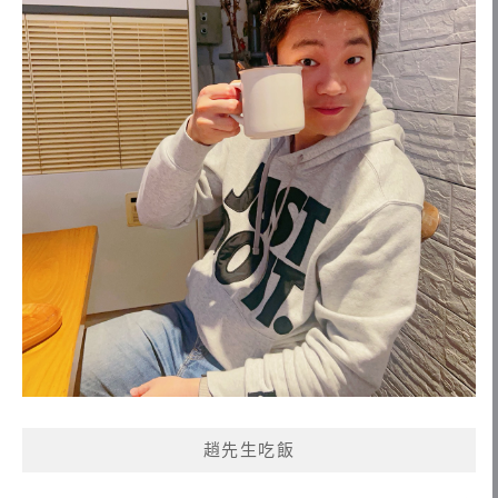
趙先生吃飯