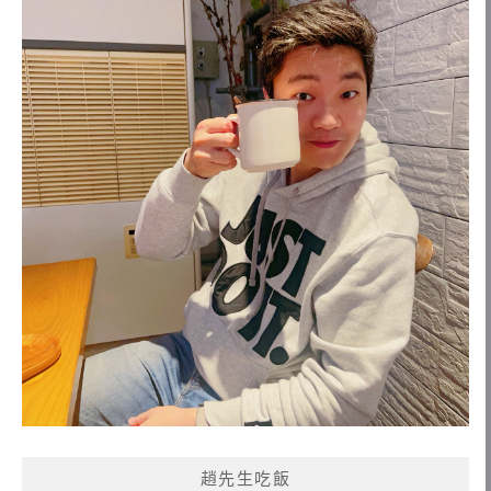
趙先生吃飯