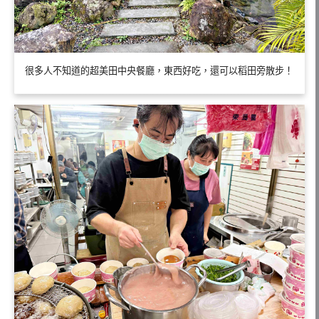
很多人不知道的超美田中央餐廳，東西好吃，還可以稻田旁散步！