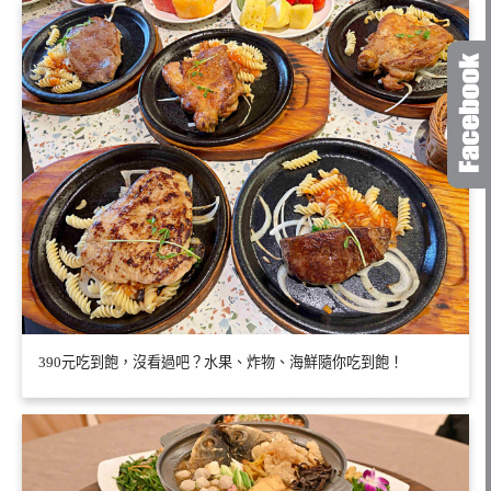
390元吃到飽，沒看過吧？水果、炸物、海鮮隨你吃到飽！