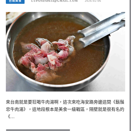
台南美食
LUPANDA0614@GMAIL.COM
2026-02-06
來台南就是要狂喝牛肉湯啊，這次來吃海安路旁邊這間《鬍鬚
忠牛肉湯》，這地段根本是美食一級戰區，隔壁就是很有名的
《…