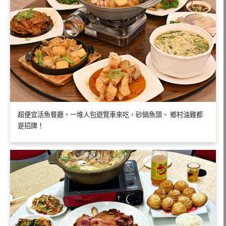
超便宜活魚餐廳，一堆人包遊覽車來吃，砂鍋魚頭、 鄉村油雞都
是招牌！