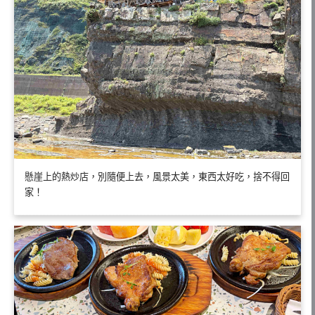
懸崖上的熱炒店，別隨便上去，風景太美，東西太好吃，捨不得回
家！