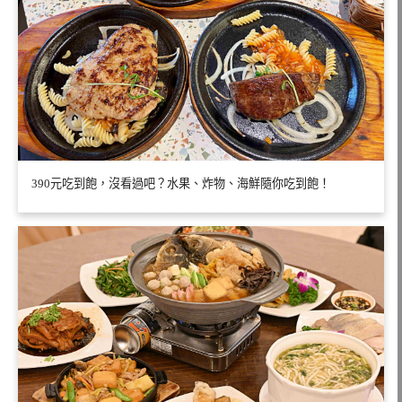
390元吃到飽，沒看過吧？水果、炸物、海鮮隨你吃到飽！