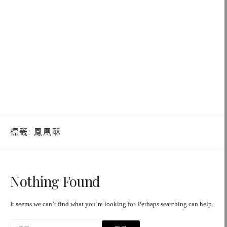
標籤:
鳳凰酥
Nothing Found
It seems we can’t find what you’re looking for. Perhaps searching can help.
搜