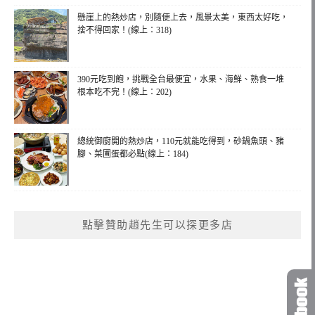
懸崖上的熱炒店，別隨便上去，風景太美，東西太好吃，
捨不得回家！(線上：318)
390元吃到飽，挑戰全台最便宜，水果、海鮮、熟食一堆
根本吃不完！(線上：202)
總統御廚開的熱炒店，110元就能吃得到，砂鍋魚頭、豬
腳、菜圃蛋都必點(線上：184)
點擊贊助趙先生可以探更多店