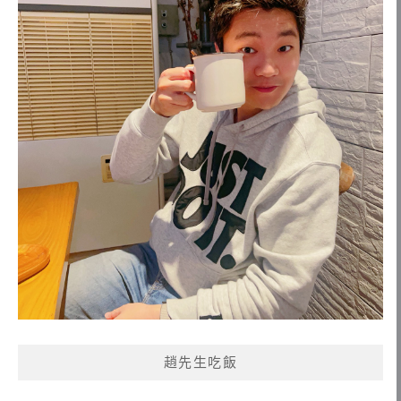
趙先生吃飯