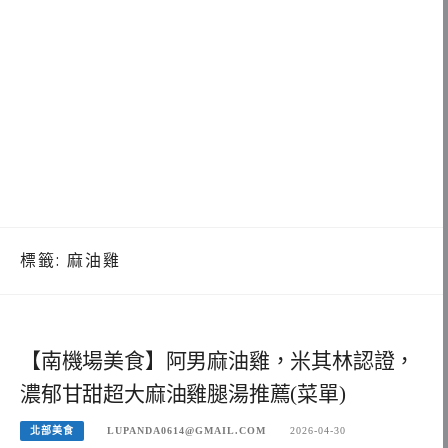
標籤:
麻油雞
【南機場美食】阿男麻油雞，米其林認證，
濃郁甘甜超大麻油雞腿湯推薦(菜單)
北部美食
LUPANDA0614@GMAIL.COM
2026-04-30