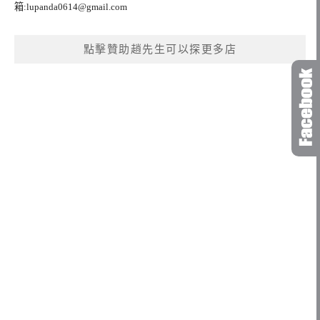
箱:
lupanda0614@gmail.com
點擊贊助趙先生可以探更多店