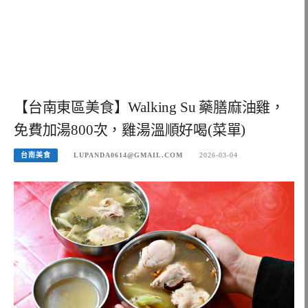
【台南東區美食】Walking Su 藥膳麻油雞，
免費加湯800次，雞湯溫順好喝(菜單)
台南美食
LUPANDA0614@GMAIL.COM
2026-03-04