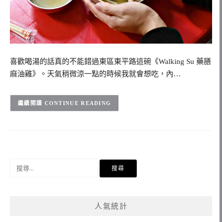
喜歡喝湯的話真的不能錯過東區東平路這碗《Walking Su 藥膳
麻油雞》。天氣稍微涼一點的時候我就會想吃，內…
CONTINUE READING
搜
尋
關
鍵
人氣統計
字: