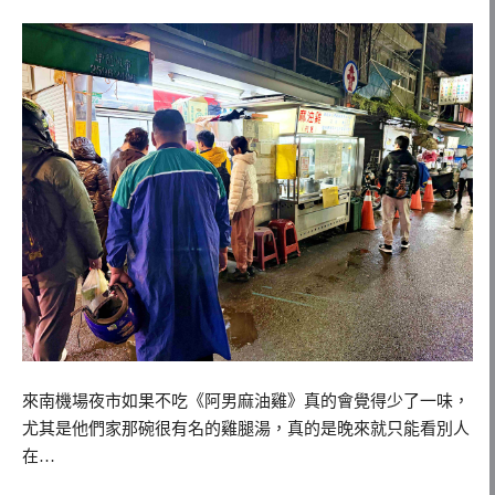
來南機場夜市如果不吃《阿男麻油雞》真的會覺得少了一味，
尤其是他們家那碗很有名的雞腿湯，真的是晚來就只能看別人
在…