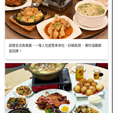
超便宜活魚餐廳，一堆人包遊覽車來吃，砂鍋魚頭、 鄉村油雞都
是招牌！