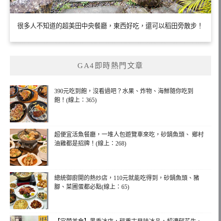
很多人不知道的超美田中央餐廳，東西好吃，還可以稻田旁散步！
GA4即時熱門文章
390元吃到飽，沒看過吧？水果、炸物、海鮮隨你吃到
飽！(線上：365)
超便宜活魚餐廳，一堆人包遊覽車來吃，砂鍋魚頭、 鄉村
油雞都是招牌！(線上：268)
總統御廚開的熱炒店，110元就能吃得到，砂鍋魚頭、豬
腳、菜圃蛋都必點(線上：65)