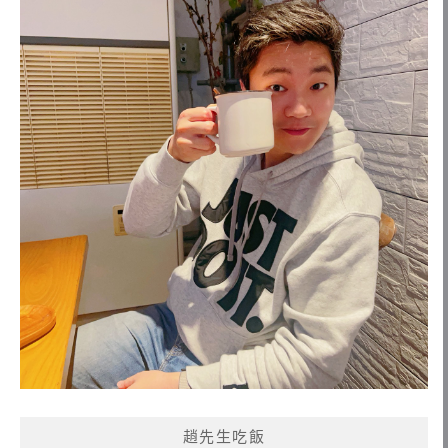
趙先生吃飯