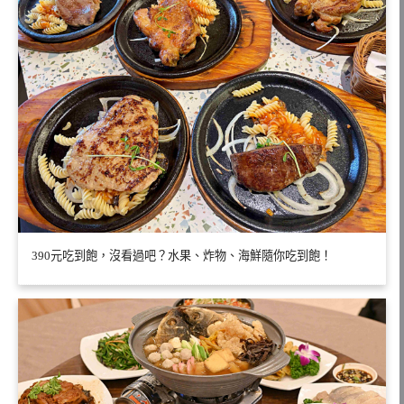
390元吃到飽，沒看過吧？水果、炸物、海鮮隨你吃到飽！