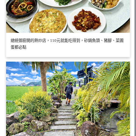
總統御廚開的熱炒店，110元就能吃得到，砂鍋魚頭、豬腳、菜圃
蛋都必點