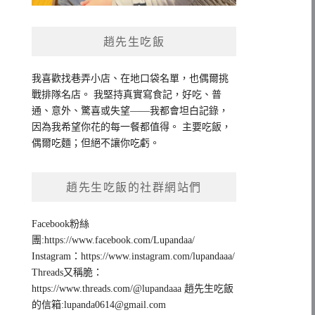
趙先生吃飯
我喜歡找巷弄小店、在地口袋名單，也偶爾挑
戰排隊名店。 我堅持真實寫食記，好吃、普
通、意外、驚喜或失望——我都會坦白記錄，
因為我希望你花的每一餐都值得。 主要吃飯，
偶爾吃麵；但絕不讓你吃虧。
趙先生吃飯的社群網站們
Facebook粉絲
團:https://www.facebook.com/Lupandaa/
Instagram：https://www.instagram.com/lupandaaa/
Threads又稱脆：
https://www.threads.com/@lupandaaa 趙先生吃飯
的信箱:
lupanda0614@gmail.com