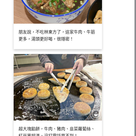
朋友說，不吃林東方了，這家牛肉、牛筋
更多，湯頭更好喝，很隱密！
超大塊餡餅，牛肉、豬肉、韭菜蘿蔔絲、
紅豆塞超滿，沒打電話買不到！