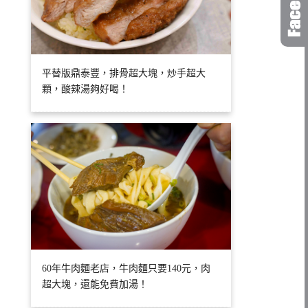
平替版鼎泰豐，排骨超大塊，炒手超大
顆，酸辣湯夠好喝！
60年牛肉麵老店，牛肉麵只要140元，肉
超大塊，還能免費加湯！