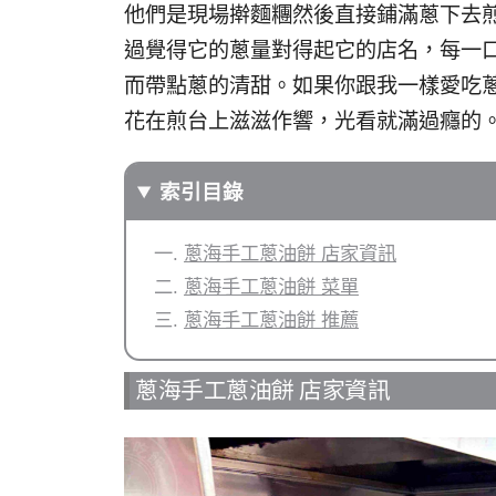
他們是現場擀麵糰然後直接鋪滿蔥下去
過覺得它的蔥量對得起它的店名，每一
而帶點蔥的清甜。如果你跟我一樣愛吃
花在煎台上滋滋作響，光看就滿過癮的
索引目錄
蔥海手工蔥油餅 店家資訊
蔥海手工蔥油餅 菜單
蔥海手工蔥油餅 推薦
蔥海手工蔥油餅 店家資訊