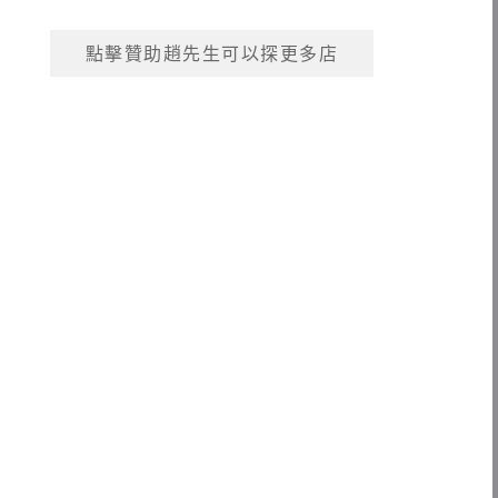
點擊贊助趙先生可以探更多店