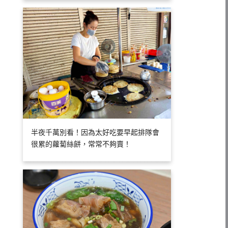
半夜千萬別看！因為太好吃要早起排隊會
很累的蘿蔔絲餅，常常不夠賣！