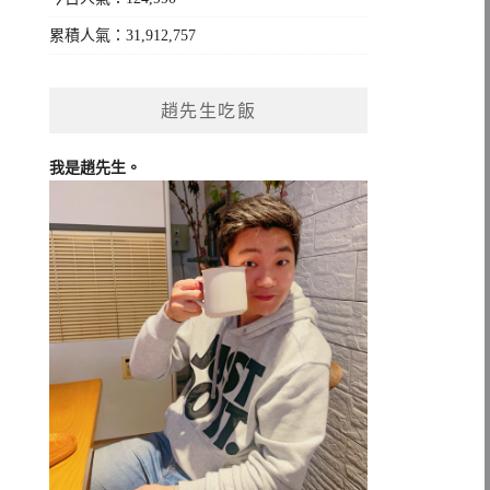
累積人氣：31,912,757
趙先生吃飯
我是趙先生。