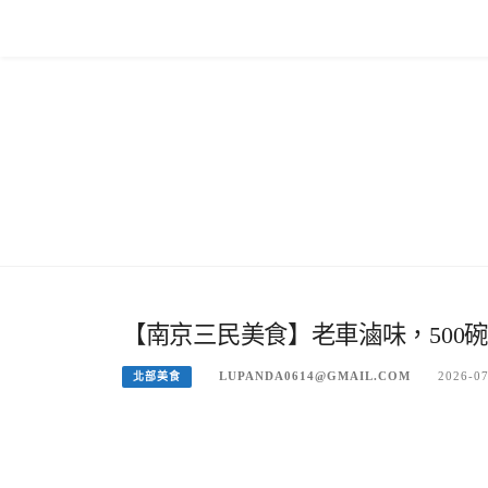
Skip
to
content
【南京三民美食】老車滷味，500碗
LUPANDA0614@GMAIL.COM
2026-0
北部美食