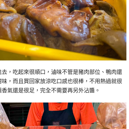
進去，吃起來很順口，滷味不管是豬肉部位、鴨肉還
甜味，而且買回家放涼吃口感也很棒，不用熱過就很
燻香氣還是很足，完全不需要再另外沾醬。