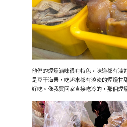
他們的煙燻滷味很有特色，味道都有滷
是豆干海帶，吃起來都有淡淡的煙燻甘
好吃。像我買回家直接吃冷的，那個煙