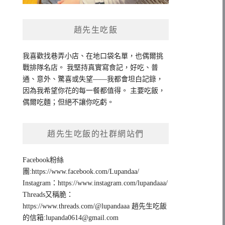
趙先生吃飯
我喜歡找巷弄小店、在地口袋名單，也偶爾挑
戰排隊名店。 我堅持真實寫食記，好吃、普
通、意外、驚喜或失望——我都會坦白記錄，
因為我希望你花的每一餐都值得。 主要吃飯，
偶爾吃麵；但絕不讓你吃虧。
趙先生吃飯的社群網站們
Facebook粉絲
團:https://www.facebook.com/Lupandaa/
Instagram：https://www.instagram.com/lupandaaa/
Threads又稱脆：
https://www.threads.com/@lupandaaa 趙先生吃飯
的信箱:
lupanda0614@gmail.com