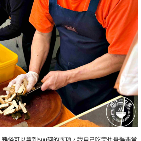
難怪可以拿到500碗的獎項，我自己吃完也覺得非常