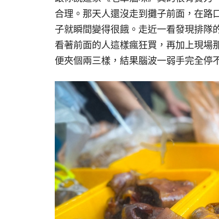
合理。那天人還沒走到攤子前面，在路
子就瞬間變得很餓。走近一看發現排隊
看著前面的人這樣瘋狂買，再加上現場
便夾個兩三樣，結果腦波一弱手完全停