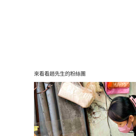
來看看趙先生的粉絲團