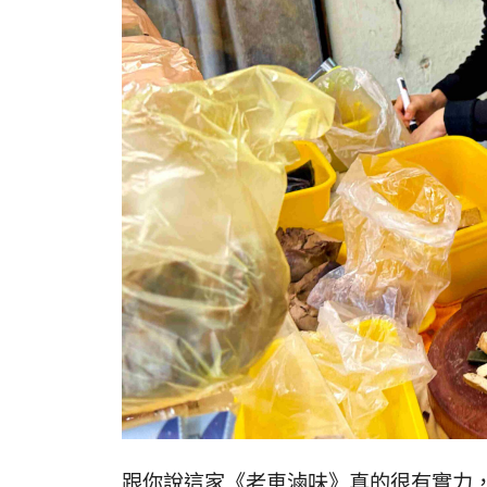
跟你說這家《老車滷味》真的很有實力，