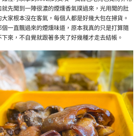
口就先聞到一陣很濃的煙燻香氣撲過來，光用聞的肚
的大家根本沒在客氣，每個人都是好幾大包在掃貨。
那個一直飄過來的煙燻味道，原本我真的只是打算隨
不下來，不自覺就跟著多夾了好幾種才走去結帳。