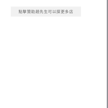
點擊贊助趙先生可以探更多店