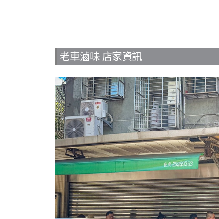
老車滷味 店家資訊