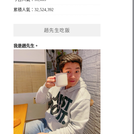
累積人氣：32,524,392
趙先生吃飯
我是趙先生。