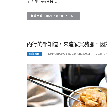
了。坐下來直接…
CONTINUE READING
內行的都知道，來這家買豬腳，因
LUPANDA0614@GMAIL.COM
2026-0
北部美食