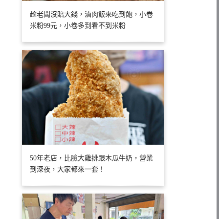
趁老闆沒賠大錢，滷肉飯來吃到飽，小卷
米粉99元，小卷多到看不到米粉
50年老店，比臉大雞排跟木瓜牛奶，營業
到深夜，大家都來一套！