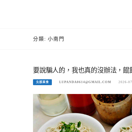
分類:
小南門
要說騙人的，我也真的沒辦法，餛
LUPANDA0614@GMAIL.COM
2026-0
北部美食