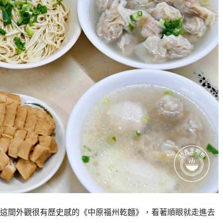
這間外觀很有歷史感的《中原福州乾麵》，看著順眼就走進去