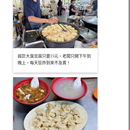
超巨大臭豆腐只要15元，老闆只開下午到
晚上，每天狂炸到來不及賣！