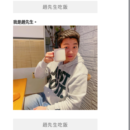
趙先生吃飯
我是趙先生。
趙先生吃飯