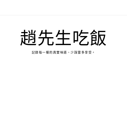
趙先生吃飯
記錄每一餐的真實味道，少踩雷多享受。