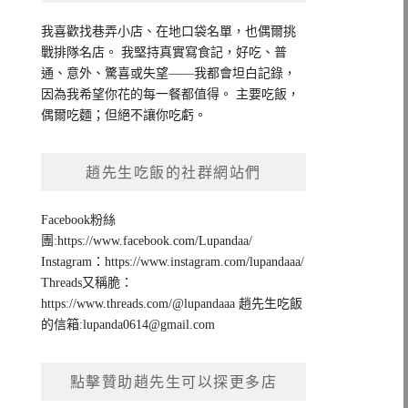
我喜歡找巷弄小店、在地口袋名單，也偶爾挑
戰排隊名店。 我堅持真實寫食記，好吃、普
通、意外、驚喜或失望——我都會坦白記錄，
因為我希望你花的每一餐都值得。 主要吃飯，
偶爾吃麵；但絕不讓你吃虧。
趙先生吃飯的社群網站們
Facebook粉絲
團:https://www.facebook.com/Lupandaa/
Instagram：https://www.instagram.com/lupandaaa/
Threads又稱脆：
https://www.threads.com/@lupandaaa 趙先生吃飯
的信箱:
lupanda0614@gmail.com
點擊贊助趙先生可以探更多店